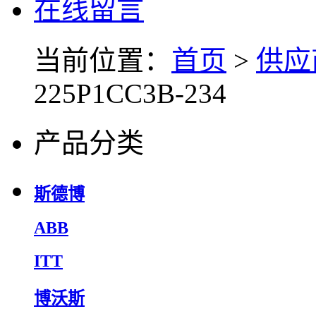
在线留言
当前位置：
首页
>
供应
225P1CC3B-234
产品分类
斯德博
ABB
ITT
博沃斯