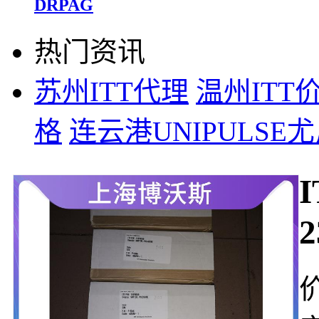
DRPAG
热门资讯
苏州ITT代理
温州ITT
格
连云港UNIPULSE
2