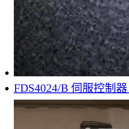
FDS4024/B 伺服控