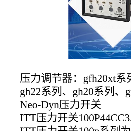
压力调节器：gfh20xt系
gh22系列、gh20系列、g
Neo-Dyn压力开关
ITT压力开关100P44CC3
ITT压力开关100p系