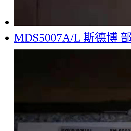
MDS5007A/L 斯德博