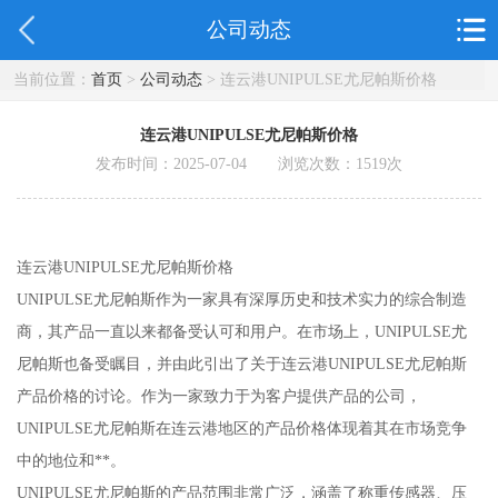
公司动态
当前位置：
首页
>
公司动态
> 连云港UNIPULSE尤尼帕斯价格
连云港UNIPULSE尤尼帕斯价格
发布时间：2025-07-04 浏览次数：
1519
次
连云港UNIPULSE尤尼帕斯价格
UNIPULSE尤尼帕斯作为一家具有深厚历史和技术实力的综合制造
商，其产品一直以来都备受认可和用户。在市场上，UNIPULSE尤
尼帕斯也备受瞩目，并由此引出了关于连云港UNIPULSE尤尼帕斯
产品价格的讨论。作为一家致力于为客户提供产品的公司，
UNIPULSE尤尼帕斯在连云港地区的产品价格体现着其在市场竞争
中的地位和**。
UNIPULSE尤尼帕斯的产品范围非常广泛，涵盖了称重传感器、压