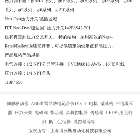
压力调节器：gfh20xt系列、gh10系列、gh30系列、gh22系列、gh20
系列、gt2系列、gt6系列、gt210系列
Neo-Dyn压力开关/危险区域
ITT Neo-Dyn(纽达因) 压力开关142P8S42-201
压和真空到压力交叉开关。 特的结构，采用高效的Nega-
Rate®Belleville碟形弹簧，可提供稳定的设定点和高压力。
产品规格产品规格
电气连接：1/2 NPT公导管连接，PVC绝缘18 AWG，18“长引线
压力连接：1/4 NPT母头
110P4S50
伺服驱动器 ABB避雷器放电记录仪DJS-II 电机 减速机 带电显示
器 压力开关 电磁阀 指示器 风机控制器 传感器 LED柜用照明
灯 阀门定位器 温控器等等
版权所有：上海博沃斯自动化科技有限公司