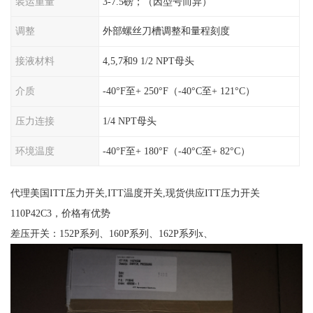
装运重量
3-7.5磅；（因型号而异）
调整
外部螺丝刀槽调整和量程刻度
接液材料
4,5,7和9 1/2 NPT母头
介质
-40°F至+ 250°F（-40°C至+ 121°C）
压力连接
1/4 NPT母头
环境温度
-40°F至+ 180°F（-40°C至+ 82°C）
代理美国ITT压力开关,ITT温度开关,现货供应ITT压力开关
110P42C3，价格有优势
差压开关：152P系列、160P系列、162P系列x、