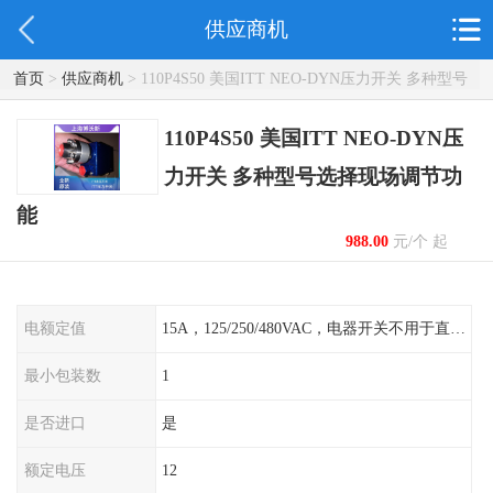
供应商机
首页
>
供应商机
> 110P4S50 美国ITT NEO-DYN压力开关 多种型号
选择现场调节功能
110P4S50 美国ITT NEO-DYN压
力开关 多种型号选择现场调节功
能
988.00
元/个 起
电额定值
15A，125/250/480VAC，电器开关不用于直流电源形式
最小包装数
1
是否进口
是
额定电压
12