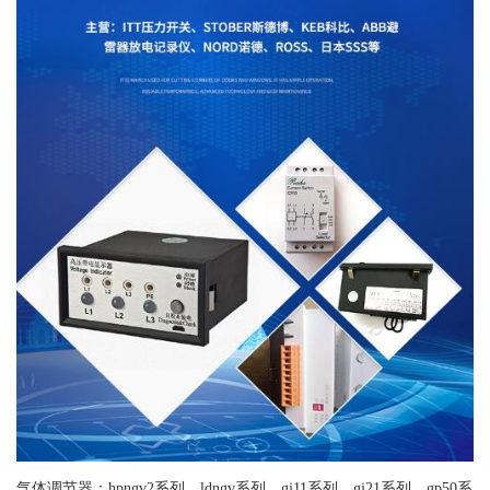
气体调节器：hpngv2系列、ldngv系列、gj11系列、gj21系列、gp50系