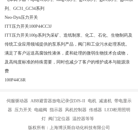
列、GC31_GC34系列
Neo-Dyn压力开关
ITT压力开关100P44CC3J
ITT压力开关100p系列为采矿、造纸制浆、化工、石化、生物制药及
传统工业应用领域提供的泵系列产品，阀门和工业污水处理系统。
满足了客户运送高腐蚀性液体，柔和处理的微弱生物技术合成物，
及高纯度标准的特殊需要，同时也减少了客户的维护成本与能源浪
费
100P44C6R
伺服驱动器 ABB避雷器放电记录仪DJS-II 电机 减速机 带电显示
器 压力开关 电磁阀 指示器 风机控制器 传感器 LED柜用照明
灯 阀门定位器 温控器等等
版权所有：上海博沃斯自动化科技有限公司