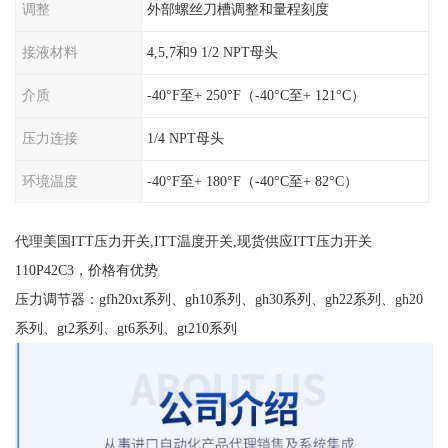
调整
外部螺丝刀槽调整和量程刻度
接液材料
4,5,7和9 1/2 NPT母头
介质
-40°F至+ 250°F（-40°C至+ 121°C）
压力连接
1/4 NPT母头
环境温度
-40°F至+ 180°F（-40°C至+ 82°C）
代理美国ITT压力开关,ITT温度开关,现货供应ITT压力开关
110P42C3，价格有优势
压力调节器：gfh20xt系列、gh10系列、gh30系列、gh22系列、gh20
系列、gt2系列、gt6系列、gt210系列