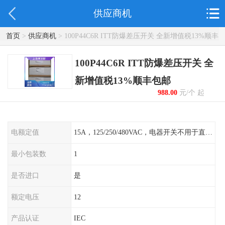
供应商机
首页
>
供应商机
> 100P44C6R ITT防爆差压开关 全新增值税13%顺丰
包邮
100P44C6R ITT防爆差压开关 全
新增值税13%顺丰包邮
988.00
元/个 起
电额定值
15A，125/250/480VAC，电器开关不用于直流电源形式
最小包装数
1
是否进口
是
额定电压
12
产品认证
IEC