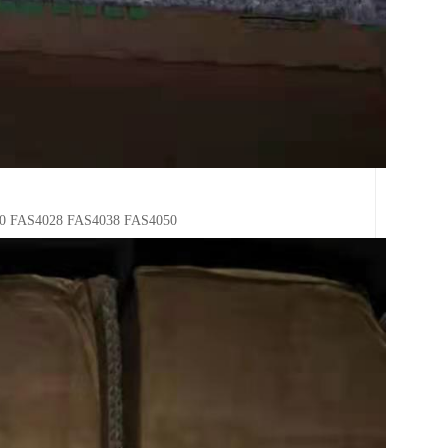
AS4028 FAS4038 FAS4050