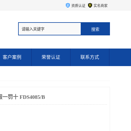
资质认证
实名商家
客户案例
荣誉认证
联系方式
罚十 FDS4085/B