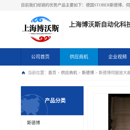
上海博沃斯自动化科
公司首页
供应商机
企业视频
当前位置：
首页
>
供应商机
>
斯德博
> 斯德博伺服放大器 
产品分类
斯德博