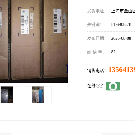
发货地址：
上海市金山
关键词：
FDS4085/B
发布日期：
2026-08-08
阅 读 量：
82
1356413
销售电话：
在线QQ：