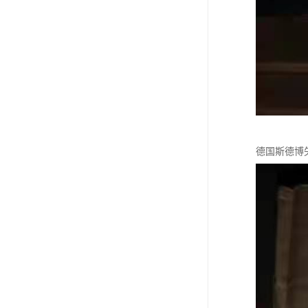
德国斯德博矢量变频