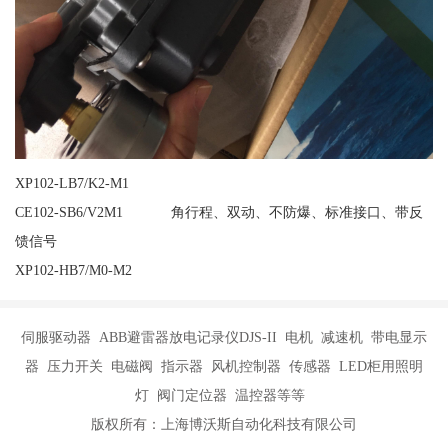
XP102-LB7/K2-M1
CE102-SB6/V2M1 角行程、双动、不防爆、标准接口、带反
馈信号
XP102-HB7/M0-M2
伺服驱动器 ABB避雷器放电记录仪DJS-II 电机 减速机 带电显示
器 压力开关 电磁阀 指示器 风机控制器 传感器 LED柜用照明
灯 阀门定位器 温控器等等
版权所有：上海博沃斯自动化科技有限公司