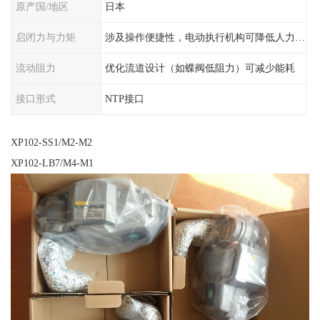
原产国/地区
日本
启闭力与力矩
涉及操作便捷性，电动执行机构可降低人力需求
流动阻力
优化流道设计（如蝶阀低阻力）可减少能耗
接口形式
NTP接口
XP102-SS1/M2-M2
XP102-LB7/M4-M1