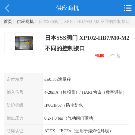
供应商机
首页
>
供应商机
> 日本SSS阀门 XP102-HB7/M0-M2 不同的控制接口
日本SSS阀门 XP102-HB7/M0-M2
不同的控制接口
98.00
元/个 起
定位精度
≤±0.5%满量程
输入信号
4-20mA（模拟量）/ HART协议（数字通信）
防护等级
IP66/IP67（防尘防水）
输出压力
0.2-1.0 bar（气动阀门驱动）
防爆认证
ATEX、IECEx（适用于爆炸性环境）