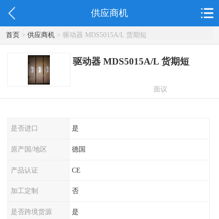
供应商机
首页
>
供应商机
> 驱动器 MDS5015A/L 货期短
驱动器 MDS5015A/L 货期短
面议
是否进口
是
原产国/地区
德国
产品认证
CE
加工定制
否
是否跨境货源
是