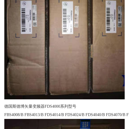
德国斯德博矢量变频器FDS4000系列型号
FBS4008/B FBS4013/B FDS4014/B FDS4024/B FDS4040/B FDS4070/B 