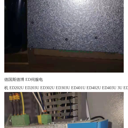
德国斯德博 ED伺服电
机 ED202U ED203U ED302U ED303U ED401U ED402U ED403U 3U ED