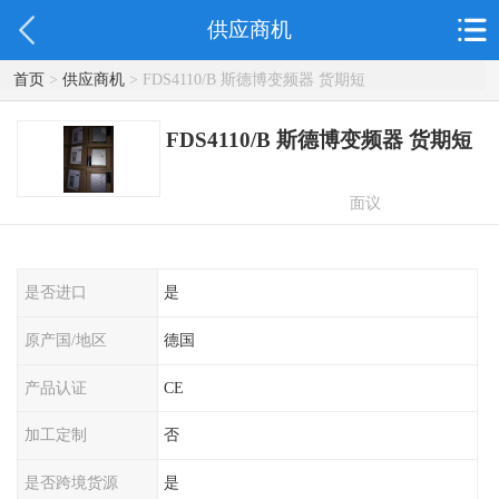
供应商机
首页
>
供应商机
> FDS4110/B 斯德博变频器 货期短
FDS4110/B 斯德博变频器 货期短
面议
是否进口
是
原产国/地区
德国
产品认证
CE
加工定制
否
是否跨境货源
是