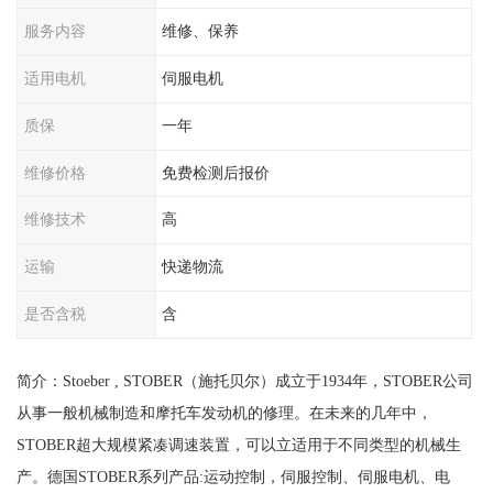
服务内容
维修、保养
适用电机
伺服电机
质保
一年
维修价格
免费检测后报价
维修技术
高
运输
快递物流
是否含税
含
简介：Stoeber , STOBER（施托贝尔）成立于1934年，STOBER公司
从事一般机械制造和摩托车发动机的修理。在未来的几年中，
STOBER超大规模紧凑调速装置，可以立适用于不同类型的机械生
产。德国STOBER系列产品:运动控制，伺服控制、伺服电机、电