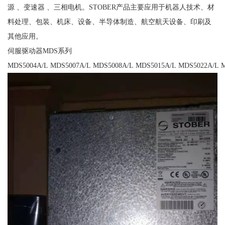
源 、变速器 、三相电机。STOBER产品主要应用于机器人技术、材
料处理、包装、机床、设备、半导体制造、航空航天设备、印刷及
其他应用。
伺服驱动器MDS系列
MDS5004A/L MDS5007A/L MDS5008A/L MDS5015A/L MDS5022A/L 