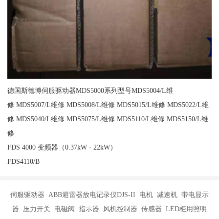
德国斯德博伺服驱动器MDS5000系列型号MDS5004/L维
修 MDS5007/L维修 MDS5008/L维修 MDS5015/L维修 MDS5022/L维
修 MDS5040/L维修 MDS5075/L维修 MDS5110/L维修 MDS5150/L维
修
FDS 4000 变频器（0.37kW - 22kW）
FDS4110/B
伺服驱动器 ABB避雷器放电记录仪DJS-II 电机 减速机 带电显示
器 压力开关 电磁阀 指示器 风机控制器 传感器 LED柜用照明