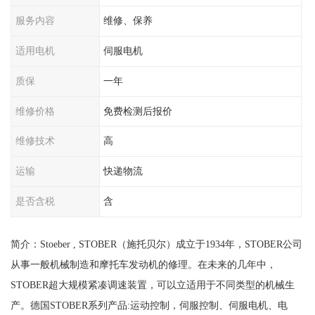
服务内容
维修、保养
适用电机
伺服电机
质保
一年
维修价格
免费检测后报价
维修技术
高
运输
快递物流
是否含税
含
简介：Stoeber , STOBER（施托贝尔）成立于1934年，STOBER公司
从事一般机械制造和摩托车发动机的修理。在未来的几年中，
STOBER超大规模紧凑调速装置，可以立适用于不同类型的机械生
产。德国STOBER系列产品:运动控制，伺服控制、伺服电机、电