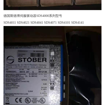
德国斯德博伺服驱动器SDS4000系列型号
SDS4011 SDS4021 SDS4041 SDS4071 SDS4101 SDS4141