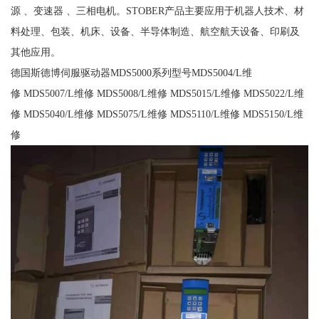
源 、变速器 、三相电机。STOBER产品主要应用于机器人技术、材
料处理、包装、机床、设备、半导体制造、航空航天设备、印刷及
其他应用。
德国斯德博伺服驱动器MDS5000系列型号MDS5004/L维
修 MDS5007/L维修 MDS5008/L维修 MDS5015/L维修 MDS5022/L维
修 MDS5040/L维修 MDS5075/L维修 MDS5110/L维修 MDS5150/L维
修