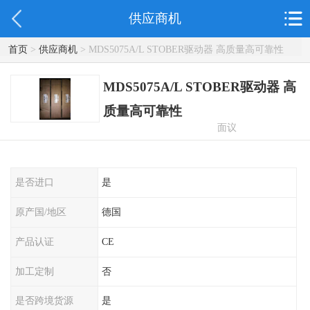
供应商机
首页
>
供应商机
> MDS5075A/L STOBER驱动器 高质量高可靠性
MDS5075A/L STOBER驱动器 高
质量高可靠性
面议
是否进口
是
原产国/地区
德国
产品认证
CE
加工定制
否
是否跨境货源
是