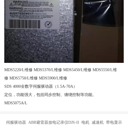
MDS5220/L维修 MDS5370/L维修 MDS5450/L维修 MDS5550/L维
修 MDS5750/L维修 MDS5900/L维修
SDS 4000全数字伺服驱动器（1.5A-70A）
定位，功能强大，包括同步控制、缠绕控制等功能。
MDS5075A/L
伺服驱动器 ABB避雷器放电记录仪DJS-II 电机 减速机 带电显示