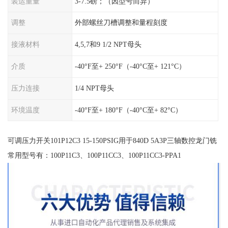
装运重量
3-7.5磅；（因型号而异）
调整
外部螺丝刀槽调整和量程刻度
接液材料
4,5,7和9 1/2 NPT母头
介质
-40°F至+ 250°F（-40°C至+ 121°C）
压力连接
1/4 NPT母头
环境温度
-40°F至+ 180°F（-40°C至+ 82°C）
可调压力开关101P12C3 15-150PSIG用于840D 5A3P三轴数控龙门铣
常用型号有：100P11C3、100P11CC3、100P11CC3-PPA1