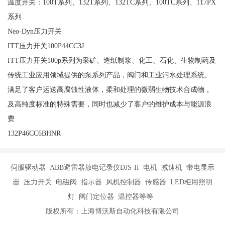
温度开关：100T系列、132T系列、132TC系列、100TC系列、117PX
系列
Neo-Dyn压力开关
ITT压力开关100P44CC3J
ITT压力开关100p系列为采矿、造纸制浆、化工、石化、生物制药及
传统工业应用领域提供的泵系列产品，阀门和工业污水处理系统。
满足了客户运送高腐蚀性液体，柔和处理的微弱生物技术合成物，
及高纯度标准的特殊需要，同时也减少了客户的维护成本与能源浪
费
132P46CC6BHNR
伺服驱动器 ABB避雷器放电记录仪DJS-II 电机 减速机 带电显示
器 压力开关 电磁阀 指示器 风机控制器 传感器 LED柜用照明
灯 阀门定位器 温控器等等
版权所有：上海博沃斯自动化科技有限公司