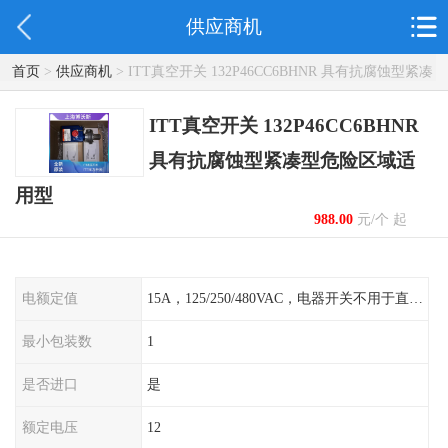
供应商机
首页
>
供应商机
> ITT真空开关 132P46CC6BHNR 具有抗腐蚀型紧凑
型危险区域适用型
ITT真空开关 132P46CC6BHNR
具有抗腐蚀型紧凑型危险区域适
用型
988.00
元/个 起
电额定值
15A，125/250/480VAC，电器开关不用于直流电源形式
最小包装数
1
是否进口
是
额定电压
12