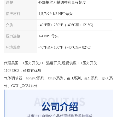
调整
外部螺丝刀槽调整和量程刻度
接液材料
4,5,7和9 1/2 NPT母头
介质
-40°F至+ 250°F（-40°C至+ 121°C）
压力连接
1/4 NPT母头
环境温度
-40°F至+ 180°F（-40°C至+ 82°C）
代理美国ITT压力开关,ITT温度开关,现货供应ITT压力开关
110P42C3，价格有优势
气体调节器：hpngv2系列、ldngv系列、gj11系列、gj21系列、gp50系
列、GC31_GC34系列