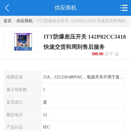
供应商机
首页
>
供应商机
> ITT防爆差压开关 142P82CC3418 快速交货和周到
售后服务
ITT防爆差压开关 142P82CC3418
快速交货和周到售后服务
988.00
元/个 起
电额定值
15A，125/250/480VAC，电器开关不用于直流电源形式
最小包装数
1
是否进口
是
额定电压
12
产品认证
IEC