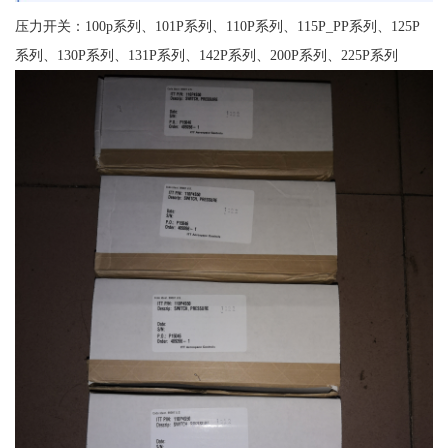
压力开关：100p系列、101P系列、110P系列、115P_PP系列、125P
系列、130P系列、131P系列、142P系列、200P系列、225P系列