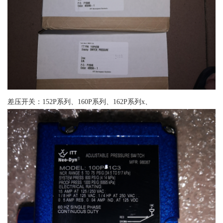
差压开关：152P系列、160P系列、162P系列x、