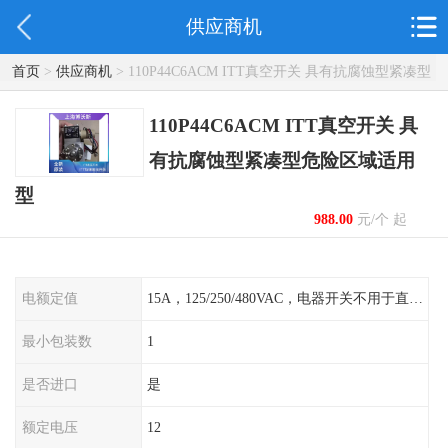
供应商机
首页
>
供应商机
> 110P44C6ACM ITT真空开关 具有抗腐蚀型紧凑型
危险区域适用型
110P44C6ACM ITT真空开关 具
有抗腐蚀型紧凑型危险区域适用
型
988.00
元/个 起
电额定值
15A，125/250/480VAC，电器开关不用于直流电源形式
最小包装数
1
是否进口
是
额定电压
12