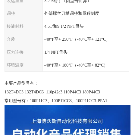
装运重量
3-7.5磅；（因型号而异）
调整
外部螺丝刀槽调整和量程刻度
接液材料
4,5,7和9 1/2 NPT母头
介质
-40°F至+ 250°F（-40°C至+ 121°C）
压力连接
1/4 NPT母头
环境温度
-40°F至+ 180°F（-40°C至+ 82°C）
主要产品型号有：
132T4DC3 132T4DC6 110p42c3 110P44C3 180P44C3
常用型号有：100P11C3、100P11CC3、100P11CC3-PPA1