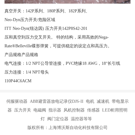
真空开关：142P系列、180P系列、182P系列、
Neo-Dyn压力开关/危险区域
ITT Neo-Dyn(纽达因) 压力开关142P8S42-201
压和真空到压力交叉开关。 特的结构，采用高效的Nega-
Rate®Belleville碟形弹簧，可提供稳定的设定点和高压力。
产品规格产品规格
电气连接：1/2 NPT公导管连接，PVC绝缘18 AWG，18“长引线
压力连接：1/4 NPT母头
110P44C6ACM
伺服驱动器 ABB避雷器放电记录仪DJS-II 电机 减速机 带电显示
器 压力开关 电磁阀 指示器 风机控制器 传感器 LED柜用照明
灯 阀门定位器 温控器等等
版权所有：上海博沃斯自动化科技有限公司