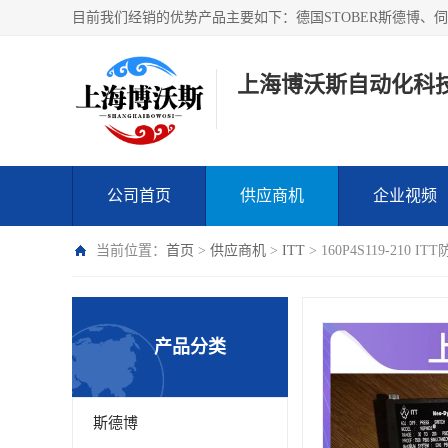
上海博沃斯自动化科
公司首页
供应商机
企业视频
当前位置：
首页
>
供应商机
>
ITT
> 160P4S119-21
产品分类
斯德博