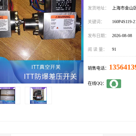
发货地址：
上海市金山
关键词：
160P4S119-2
发布日期：
2026-08-08
阅 读 量：
91
1356413
销售电话：
在线QQ：