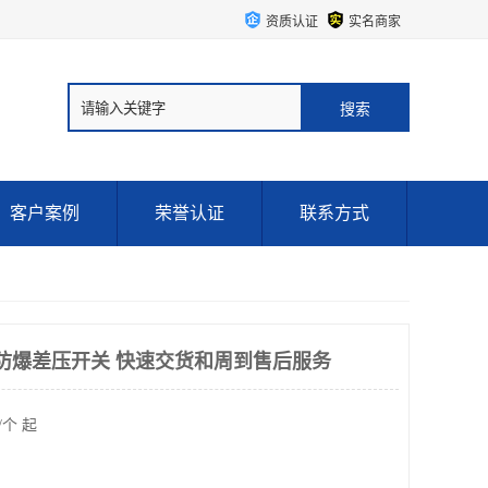
资质认证
实名商家
客户案例
荣誉认证
联系方式
0 ITT防爆差压开关 快速交货和周到售后服务
/个 起