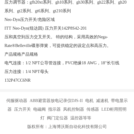
压力调节器：gfh20xt系列、gh10系列、gh30系列、gh22系列、gh20
系列、gt2系列、gt6系列、gt210系列
Neo-Dyn压力开关/危险区域
ITT Neo-Dyn(纽达因) 压力开关142P8S42-201
压和真空到压力交叉开关。 特的结构，采用高效的Nega-
Rate®Belleville碟形弹簧，可提供稳定的设定点和高压力。
产品规格产品规格
电气连接：1/2 NPT公导管连接，PVC绝缘18 AWG，18“长引线
压力连接：1/4 NPT母头
132P47CC6NR
伺服驱动器 ABB避雷器放电记录仪DJS-II 电机 减速机 带电显示
器 压力开关 电磁阀 指示器 风机控制器 传感器 LED柜用照明
灯 阀门定位器 温控器等等
版权所有：上海博沃斯自动化科技有限公司