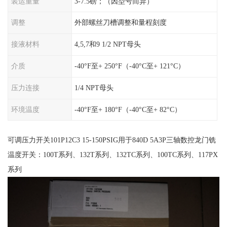
装运重量
3-7.5磅；（因型号而异）
调整
外部螺丝刀槽调整和量程刻度
接液材料
4,5,7和9 1/2 NPT母头
介质
-40°F至+ 250°F（-40°C至+ 121°C）
压力连接
1/4 NPT母头
环境温度
-40°F至+ 180°F（-40°C至+ 82°C）
可调压力开关101P12C3 15-150PSIG用于840D 5A3P三轴数控龙门铣
温度开关：100T系列、132T系列、132TC系列、100TC系列、117PX
系列