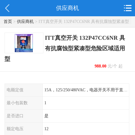
供应商机
首页
>
供应商机
> ITT真空开关 132P47CC6NR 具有抗腐蚀型紧凑型
危险区域适用型
ITT真空开关 132P47CC6NR 具
有抗腐蚀型紧凑型危险区域适用
型
988.00
元/个 起
电额定值
15A，125/250/480VAC，电器开关不用于直流电源形式
最小包装数
1
是否进口
是
额定电压
12