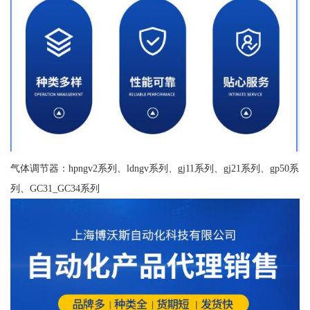
气体调节器：hpngv2系列、ldngv系列、gj11系列、gj21系列、gp50系
列、GC31_GC34系列