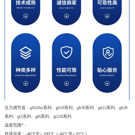
压力调节器：gfh20xt系列、gh10系列、gh30系列、gh22系列、gh20
系列、gt2系列、gt6系列、gt210系列
温度范围*：
环境温度：-40°F至+ 180°F（-40°C至+ 82°C）