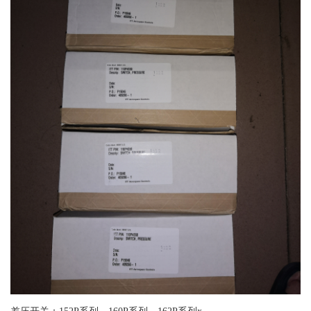
差压开关：152P系列、160P系列、162P系列x、