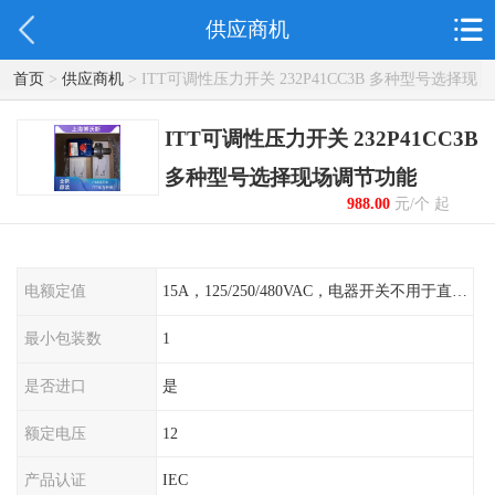
供应商机
首页
>
供应商机
> ITT可调性压力开关 232P41CC3B 多种型号选择现
场调节功能
ITT可调性压力开关 232P41CC3B
多种型号选择现场调节功能
988.00
元/个 起
电额定值
15A，125/250/480VAC，电器开关不用于直流电源形式
最小包装数
1
是否进口
是
额定电压
12
产品认证
IEC