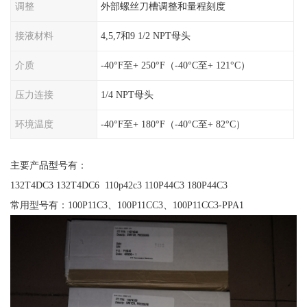
调整
外部螺丝刀槽调整和量程刻度
接液材料
4,5,7和9 1/2 NPT母头
介质
-40°F至+ 250°F（-40°C至+ 121°C）
压力连接
1/4 NPT母头
环境温度
-40°F至+ 180°F（-40°C至+ 82°C）
主要产品型号有：
132T4DC3 132T4DC6 110p42c3 110P44C3 180P44C3
常用型号有：100P11C3、100P11CC3、100P11CC3-PPA1