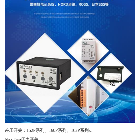
差压开关：152P系列、160P系列、162P系列x、
Neo-Dyn压力开关