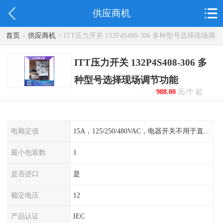
供应商机
首页
>
供应商机
> ITT压力开关 132P4S408-306 多种型号选择现场调
节功能
ITT压力开关 132P4S408-306 多
种型号选择现场调节功能
988.00
元/个 起
电额定值
15A，125/250/480VAC，电器开关不用于直流电源形式
最小包装数
1
是否进口
是
额定电压
12
产品认证
IEC