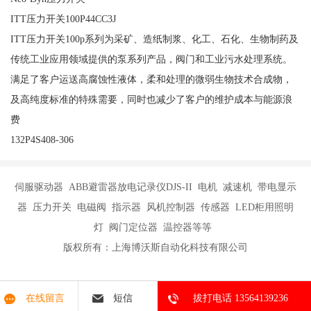
ITT压力开关100P44CC3J
ITT压力开关100p系列为采矿、造纸制浆、化工、石化、生物制药及
传统工业应用领域提供的泵系列产品，阀门和工业污水处理系统。
满足了客户运送高腐蚀性液体，柔和处理的微弱生物技术合成物，
及高纯度标准的特殊需要，同时也减少了客户的维护成本与能源浪
费
132P4S408-306
伺服驱动器 ABB避雷器放电记录仪DJS-II 电机 减速机 带电显示
器 压力开关 电磁阀 指示器 风机控制器 传感器 LED柜用照明
灯 阀门定位器 温控器等等
版权所有：上海博沃斯自动化科技有限公司
在线留言
短信
拔打电话 13564139236