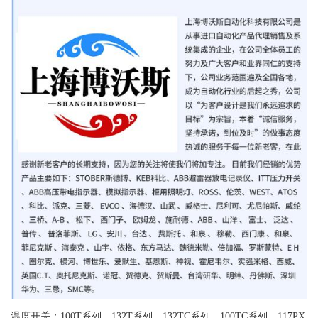
温度开关：100T系列、132T系列、132TC系列、100TC系列、117PX