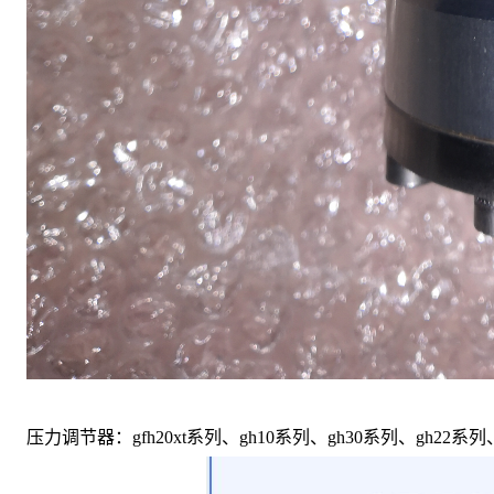
压力调节器：gfh20xt系列、gh10系列、gh30系列、gh22系列、