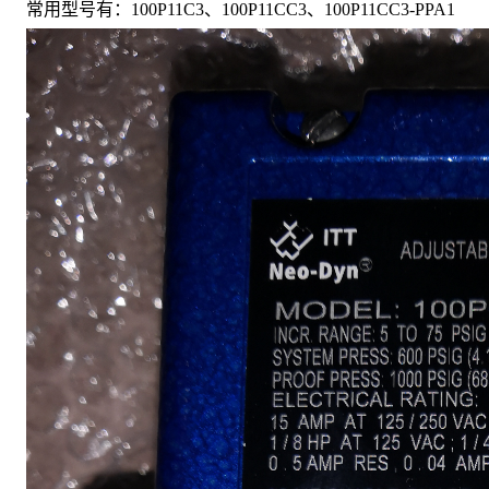
常用型号有：100P11C3、100P11CC3、100P11CC3-PPA1