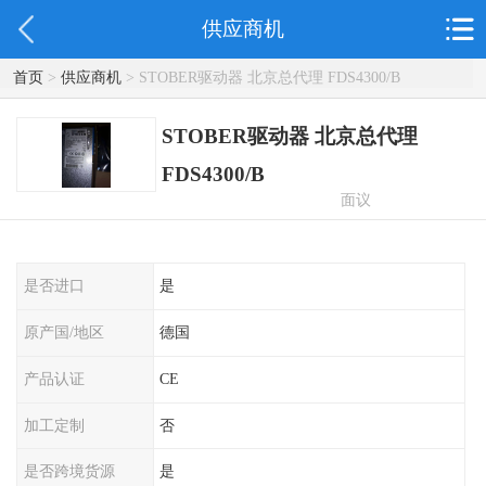
供应商机
首页
>
供应商机
> STOBER驱动器 北京总代理 FDS4300/B
STOBER驱动器 北京总代理
FDS4300/B
面议
是否进口
是
原产国/地区
德国
产品认证
CE
加工定制
否
是否跨境货源
是