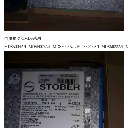
伺服驱动器MDS系列
MDS5004A/L MDS5007A/L MDS5008A/L MDS5015A/L MDS5022A/L 