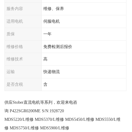
服务内容
维修、保养
适用电机
伺服电机
质保
一年
维修价格
免费检测后报价
维修技术
高
运输
快递物流
是否含税
含
供应Stober直流电机等系列，欢迎来电咨
询 P422SGR0200ME S/N:1928720
MDS5220/L维修 MDS5370/L维修 MDS5450/L维修 MDS5550/L维
修 MDS5750/L维修 MDS5900/L维修