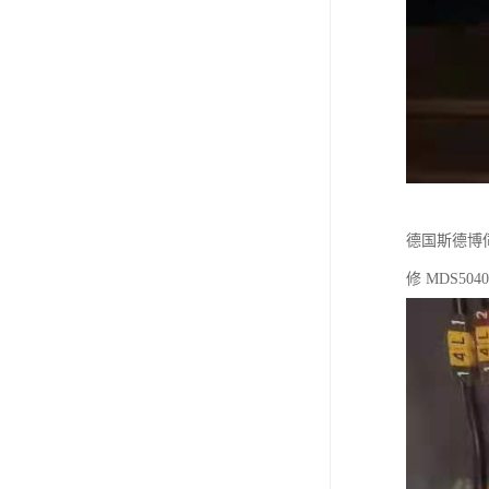
德国斯德博伺服
修 MDS504