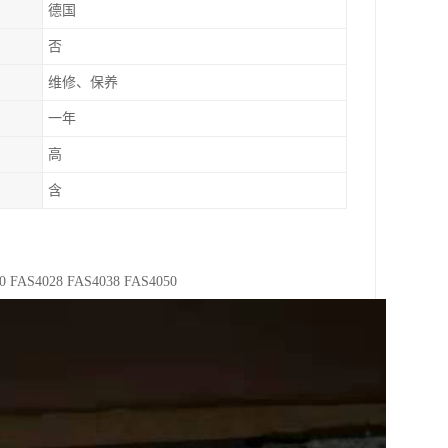
德国
否
维修、保养
一年
高
含
AS4028 FAS4038 FAS4050