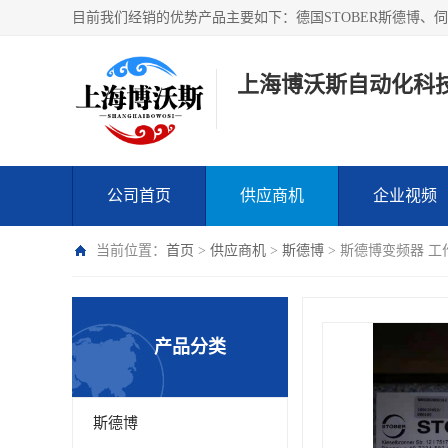
上海博沃斯自动化科
公司首页
供应商机
企业视频
当前位置：
首页
>
供应商机
>
斯德博
> 斯德博变频器 工作
产品分类
斯德博