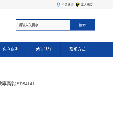
资质认证
实名商家
客户案例
荣誉认证
联系方式
高能 SDS4141