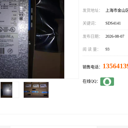
发货地址：
上海市金山
关键词：
SDS4141
发布日期：
2026-08-07
阅 读 量：
93
1356413
销售电话：
在线QQ：