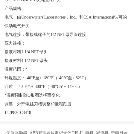
产品规格
电气：由Underwriters'Laboratories，Inc。和CSA International认可的
快动电气开关
电气连接：带接线端子的1/2 NPT母导管连接
压力连接：
接液材料1 1/4 NPT母头
接液材料4 1/2 NPT母头
温度范围：*
环境温度：-40°F至+ 180°F（-40°C至+ 82°C）
介质：-40°F至+ 300°F（-40°C至+ 149°C）
*温度限制随O形圈选择而变化
调整：外部螺丝刀槽调整和量程刻度
142P82CC3418
伺服驱动器 ABB避雷器放电记录仪DJS-II 电机 减速机 带电显示