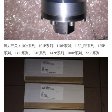
压力开关：100p系列、101P系列、110P系列、115P_PP系列、125P
系列、130P系列、131P系列、142P系列、200P系列、225P系列