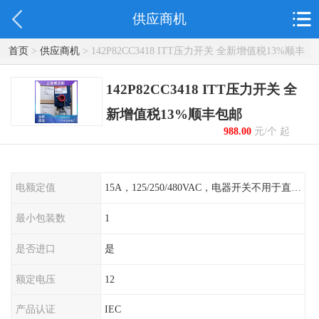
供应商机
首页
>
供应商机
> 142P82CC3418 ITT压力开关 全新增值税13%顺丰
包邮
142P82CC3418 ITT压力开关 全
新增值税13%顺丰包邮
988.00
元/个 起
电额定值
15A，125/250/480VAC，电器开关不用于直流电源形式
最小包装数
1
是否进口
是
额定电压
12
产品认证
IEC