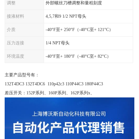
调整
外部螺丝刀槽调整和量程刻度
接液材料
4,5,7和9 1/2 NPT母头
介质
-40°F至+ 250°F（-40°C至+ 121°C）
压力连接
1/4 NPT母头
环境温度
-40°F至+ 180°F（-40°C至+ 82°C）
主要产品型号有：
132T4DC3 132T4DC6 110p42c3 110P44C3 180P44C3
差压开关：152P系列、160P系列、162P系列x、