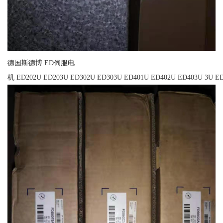
德国斯德博 ED伺服电
机 ED202U ED203U ED302U ED303U ED401U ED402U ED403U 3U ED