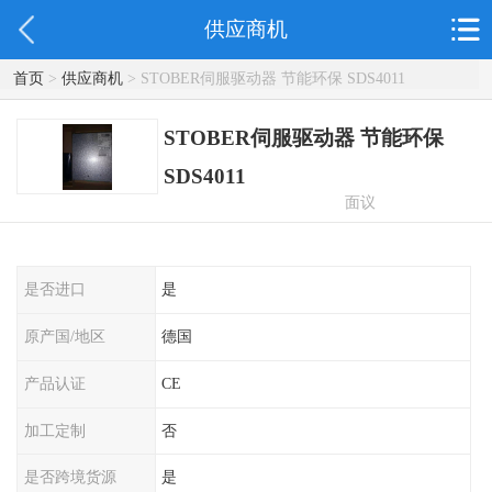
供应商机
首页
>
供应商机
> STOBER伺服驱动器 节能环保 SDS4011
STOBER伺服驱动器 节能环保
SDS4011
面议
是否进口
是
原产国/地区
德国
产品认证
CE
加工定制
否
是否跨境货源
是