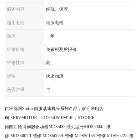
服务内容
维修、保养
适用电机
伺服电机
质保
一年
维修价格
免费检测后报价
维修技术
高
运输
快递物流
是否含税
含
供应德国Stober伺服减速机等系列产品，欢迎来电咨
询 SERVMOTOR，ED706UMFM140，STOBER
德国斯德博伺服驱动器MDS5000系列型号MDS5004/L维
修 MDS5007/L维修 MDS5008/L维修 MDS5015/L维修 MDS5022/L维