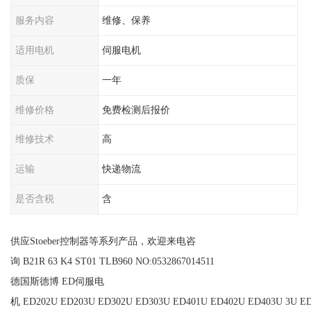
服务内容
维修、保养
适用电机
伺服电机
质保
一年
维修价格
免费检测后报价
维修技术
高
运输
快递物流
是否含税
含
供应Stoeber控制器等系列产品，欢迎来电咨
询 B21R 63 K4 ST01 TLB960 NO:0532867014511
德国斯德博 ED伺服电
机 ED202U ED203U ED302U ED303U ED401U ED402U ED403U 3U ED