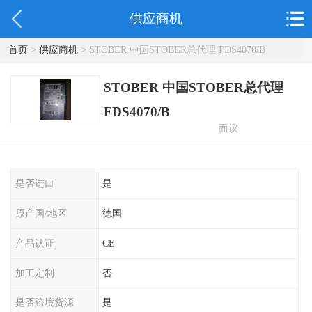
供应商机
首页
>
供应商机
> STOBER 中国STOBER总代理 FDS4070/B
STOBER 中国STOBER总代理
FDS4070/B
面议
是否进口
是
原产国/地区
德国
产品认证
CE
加工定制
否
是否跨境货源
是