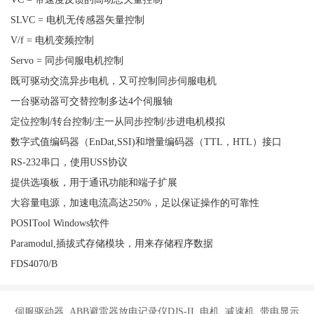
SLVC = 电机无传感器矢量控制
V/f = 电机变频控制
Servo = 同步伺服电机控制
既可驱动交流异步电机，又可控制同步伺服电机
一台驱动器可交替控制多达4个伺服轴
定位控制/转台控制/主一从同步控制/步进电机模拟
数字式值编码器（EnDat,SSI)和增量编码器（TTL，HTL）接口
RS-232串口，使用USS协议
提供选项板，用于通讯功能和端子扩展
大容量电源，加速电流高达250%，足以保证操作的可靠性
POSITool Windows软件
Paramodul,插拔式存储模块，用来存储程序数据
FDS4070/B
伺服驱动器 ABB避雷器放电记录仪DJS-II 电机 减速机 带电显示