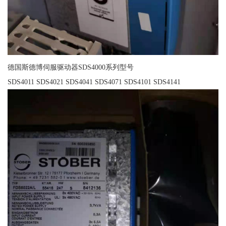
德国斯德博伺服驱动器SDS4000系列型号
SDS4011 SDS4021 SDS4041 SDS4071 SDS4101 SDS4141