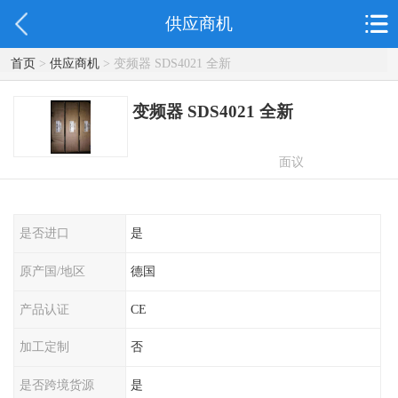
供应商机
首页
>
供应商机
> 变频器 SDS4021 全新
变频器 SDS4021 全新
面议
是否进口
是
原产国/地区
德国
产品认证
CE
加工定制
否
是否跨境货源
是