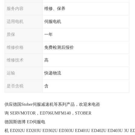
服务内容
维修、保养
适用电机
伺服电机
质保
一年
维修价格
免费检测后报价
维修技术
高
运输
快递物流
是否含税
含
供应德国Stober伺服减速机等系列产品，欢迎来电咨
询 SERVMOTOR，ED706UMFM140，STOBER
德国斯德博 ED伺服电
机 ED202U ED203U ED302U ED303U ED401U ED402U ED403U 3U ED