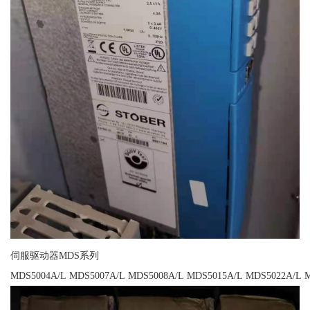
伺服驱动器MDS系列
MDS5004A/L MDS5007A/L MDS5008A/L MDS5015A/L MDS5022A/L 