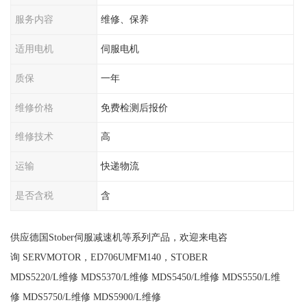
服务内容
维修、保养
适用电机
伺服电机
质保
一年
维修价格
免费检测后报价
维修技术
高
运输
快递物流
是否含税
含
供应德国Stober伺服减速机等系列产品，欢迎来电咨
询 SERVMOTOR，ED706UMFM140，STOBER
MDS5220/L维修 MDS5370/L维修 MDS5450/L维修 MDS5550/L维
修 MDS5750/L维修 MDS5900/L维修