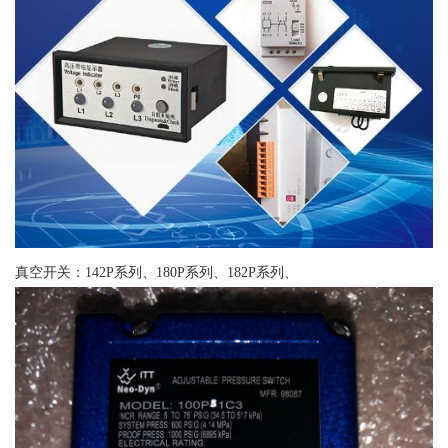
真空开关：142P系列、180P系列、182P系列、