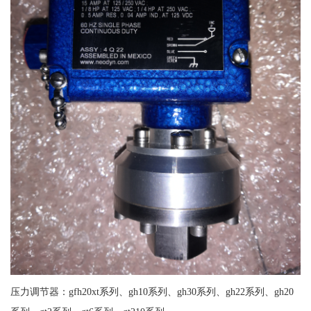
压力调节器：gfh20xt系列、gh10系列、gh30系列、gh22系列、gh20