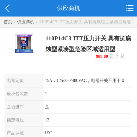
供应商机
首页
>
供应商机
> 110P14C3 ITT压力开关 具有抗腐蚀型紧凑型危险
区域适用型
110P14C3 ITT压力开关 具有抗腐
蚀型紧凑型危险区域适用型
988.00
元/个 起
电额定值
15A，125/250/480VAC，电器开关不用于直流电源形式
最小包装数
1
是否进口
是
额定电压
12
产品认证
IEC