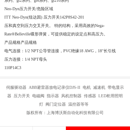
系列、gt2系列、gt6系列、gt210系列
Neo-Dyn压力开关/危险区域
ITT Neo-Dyn(纽达因) 压力开关142P8S42-201
压和真空到压力交叉开关。 特的结构，采用高效的Nega-
Rate®Belleville碟形弹簧，可提供稳定的设定点和高压力。
产品规格产品规格
电气连接：1/2 NPT公导管连接，PVC绝缘18 AWG，18“长引线
压力连接：1/4 NPT母头
110P14C3
伺服驱动器 ABB避雷器放电记录仪DJS-II 电机 减速机 带电显示
器 压力开关 电磁阀 指示器 风机控制器 传感器 LED柜用照明
灯 阀门定位器 温控器等等
版权所有：上海博沃斯自动化科技有限公司