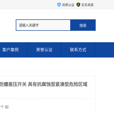
资质认证
实名商家
客户案例
荣誉认证
联系方式
4 ITT防爆差压开关 具有抗腐蚀型紧凑型危险区域
/个 起