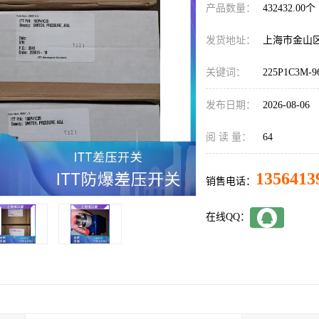
产品数量：
432432.00个
发货地址：
上海市金山
关键词：
225P1C3M-9
发布日期：
2026-08-06
阅 读 量：
64
1356413
销售电话：
在线QQ：