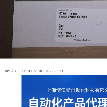
0P11C3、100P11CC3、100P11CC3-PPA1