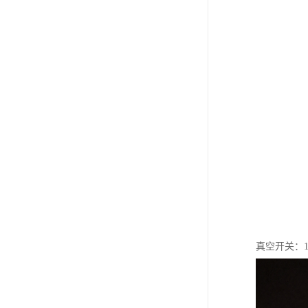
真空开关：1