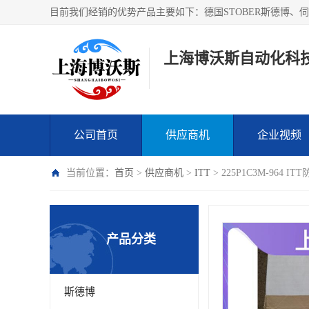
上海博沃斯自动化科
公司首页
供应商机
企业视频
当前位置：
首页
>
供应商机
>
ITT
> 225P1C3M-96
产品分类
斯德博