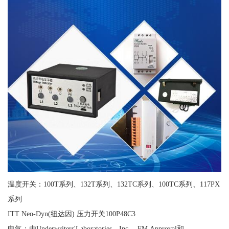
温度开关：100T系列、132T系列、132TC系列、100TC系列、117PX
系列
ITT Neo-Dyn(纽达因) 压力开关100P48C3
电气：由Underwriters'Laboratories，Inc.，FM Approval和