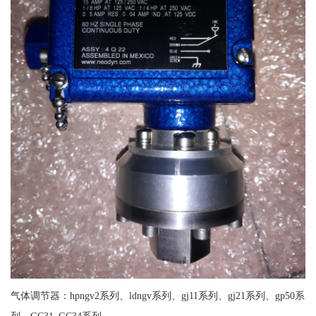
气体调节器：hpngv2系列、ldngv系列、gj11系列、gj21系列、gp50系
列、GC31_GC34系列