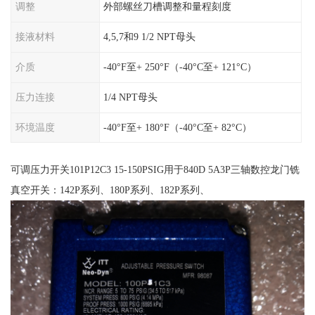
调整
外部螺丝刀槽调整和量程刻度
接液材料
4,5,7和9 1/2 NPT母头
介质
-40°F至+ 250°F（-40°C至+ 121°C）
压力连接
1/4 NPT母头
环境温度
-40°F至+ 180°F（-40°C至+ 82°C）
可调压力开关101P12C3 15-150PSIG用于840D 5A3P三轴数控龙门铣
真空开关：142P系列、180P系列、182P系列、