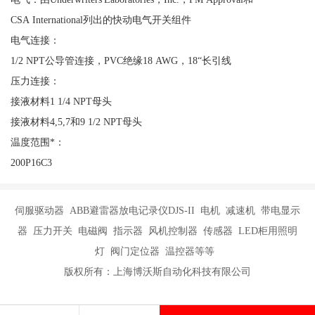
CSA International列出的快动电气开关组件
电气连接：
1/2 NPT公导管连接，PVC绝缘18 AWG，18“长引线
压力连接：
接液材料1 1/4 NPT母头
接液材料4,5,7和9 1/2 NPT母头
温度范围*：
200P16C3
伺服驱动器 ABB避雷器放电记录仪DJS-II 电机 减速机 带电显示
器 压力开关 电磁阀 指示器 风机控制器 传感器 LED柜用照明
灯 阀门定位器 温控器等等
版权所有：上海博沃斯自动化科技有限公司