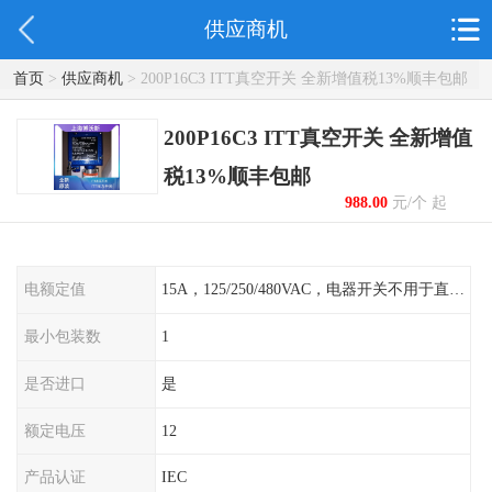
供应商机
首页
>
供应商机
> 200P16C3 ITT真空开关 全新增值税13%顺丰包邮
200P16C3 ITT真空开关 全新增值
税13%顺丰包邮
988.00
元/个 起
电额定值
15A，125/250/480VAC，电器开关不用于直流电源形式
最小包装数
1
是否进口
是
额定电压
12
产品认证
IEC