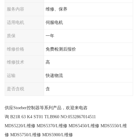
服务内容
维修、保养
适用电机
伺服电机
质保
一年
维修价格
免费检测后报价
维修技术
高
运输
快递物流
是否含税
含
供应Stoeber控制器等系列产品，欢迎来电咨
询 B21R 63 K4 ST01 TLB960 NO:0532867014511
MDS5220/L维修 MDS5370/L维修 MDS5450/L维修 MDS5550/L维
修 MDS5750/L维修 MDS5900/L维修