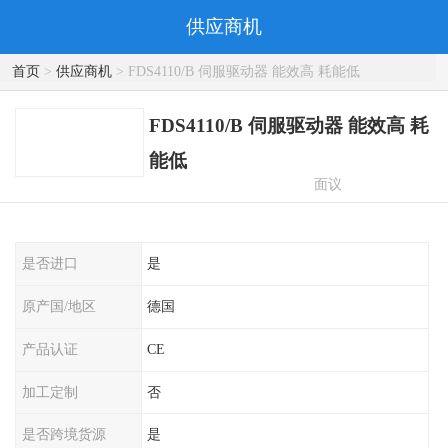
供应商机
首页
>
供应商机
> FDS4110/B 伺服驱动器 能效高 耗能低
FDS4110/B 伺服驱动器 能效高 耗
能低
面议
是否进口
是
原产国/地区
德国
产品认证
CE
加工定制
否
是否跨境货源
是