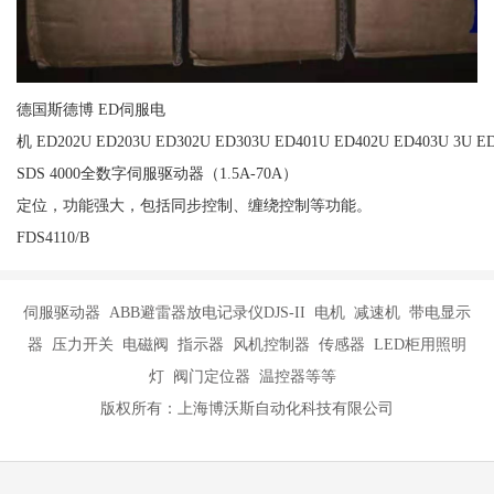
德国斯德博 ED伺服电
机 ED202U ED203U ED302U ED303U ED401U ED402U ED403U 3U ED
SDS 4000全数字伺服驱动器（1.5A-70A）
定位，功能强大，包括同步控制、缠绕控制等功能。
FDS4110/B
伺服驱动器 ABB避雷器放电记录仪DJS-II 电机 减速机 带电显示
器 压力开关 电磁阀 指示器 风机控制器 传感器 LED柜用照明
灯 阀门定位器 温控器等等
版权所有：上海博沃斯自动化科技有限公司