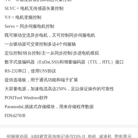
SLVC = 电机无传感器矢量控制
V/f = 电机变频控制
Servo = 同步伺服电机控制
既可驱动交流异步电机，又可控制同步伺服电机
一台驱动器可交替控制多达4个伺服轴
定位控制/转台控制/主一从同步控制/步进电机模拟
数字式值编码器（EnDat,SSI)和增量编码器（TTL，HTL）接口
RS-232串口，使用USS协议
提供选项板，用于通讯功能和端子扩展
大容量电源，加速电流高达250%，足以保证操作的可靠性
POSITool Windows软件
Paramodul,插拔式存储模块，用来存储程序数据
FDS4270/B
伺服驱动器 ABB避雷器放电记录仪DJS-II 电机 减速机 带电显示