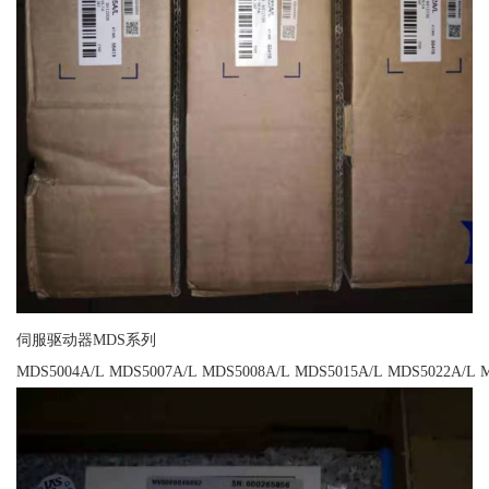
伺服驱动器MDS系列
MDS5004A/L MDS5007A/L MDS5008A/L MDS5015A/L MDS5022A/L 