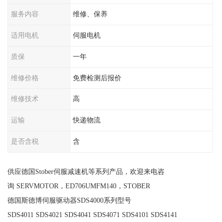
服务内容
维修、保养
适用电机
伺服电机
质保
一年
维修价格
免费检测后报价
维修技术
高
运输
快递物流
是否含税
含
供应德国Stober伺服减速机等系列产品，欢迎来电咨
询 SERVMOTOR，ED706UMFM140，STOBER
德国斯德博伺服驱动器SDS4000系列型号
SDS4011 SDS4021 SDS4041 SDS4071 SDS4101 SDS4141