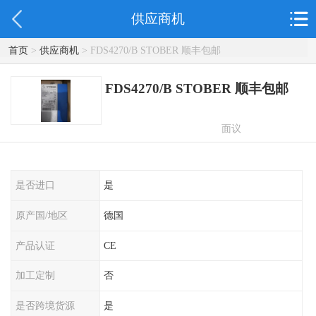
供应商机
首页
>
供应商机
> FDS4270/B STOBER 顺丰包邮
FDS4270/B STOBER 顺丰包邮
面议
是否进口
是
原产国/地区
德国
产品认证
CE
加工定制
否
是否跨境货源
是