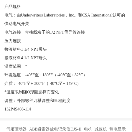
产品规格
电气：由Underwriters'Laboratories，Inc。和CSA International认可的
快动电气开关
电气连接：带接线端子的1/2 NPT母导管连接
压力连接：
接液材料1 1/4 NPT母头
接液材料4 1/2 NPT母头
温度范围：*
环境温度：-40°F至+ 180°F（-40°C至+ 82°C）
介质：-40°F至+ 300°F（-40°C至+ 149°C）
*温度限制随O形圈选择而变化
调整：外部螺丝刀槽调整和量程刻度
132P4S408-114
伺服驱动器 ABB避雷器放电记录仪DJS-II 电机 减速机 带电显示