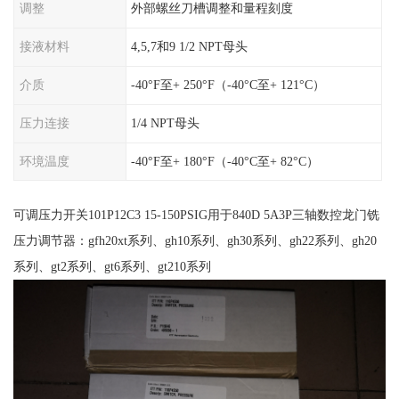
调整
外部螺丝刀槽调整和量程刻度
接液材料
4,5,7和9 1/2 NPT母头
介质
-40°F至+ 250°F（-40°C至+ 121°C）
压力连接
1/4 NPT母头
环境温度
-40°F至+ 180°F（-40°C至+ 82°C）
可调压力开关101P12C3 15-150PSIG用于840D 5A3P三轴数控龙门铣
压力调节器：gfh20xt系列、gh10系列、gh30系列、gh22系列、gh20
系列、gt2系列、gt6系列、gt210系列