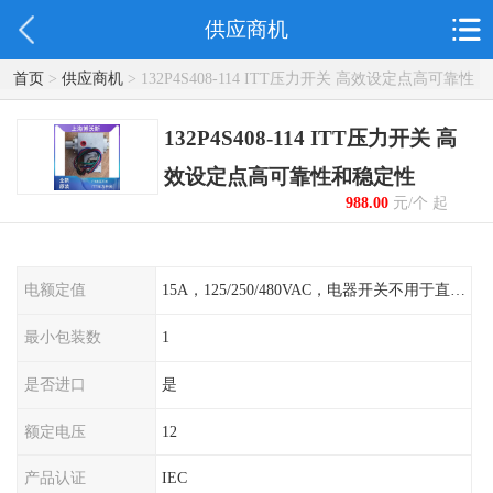
供应商机
首页
>
供应商机
> 132P4S408-114 ITT压力开关 高效设定点高可靠性
和稳定性
132P4S408-114 ITT压力开关 高
效设定点高可靠性和稳定性
988.00
元/个 起
电额定值
15A，125/250/480VAC，电器开关不用于直流电源形式
最小包装数
1
是否进口
是
额定电压
12
产品认证
IEC