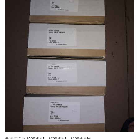
差压开关：152P系列、160P系列、162P系列x、