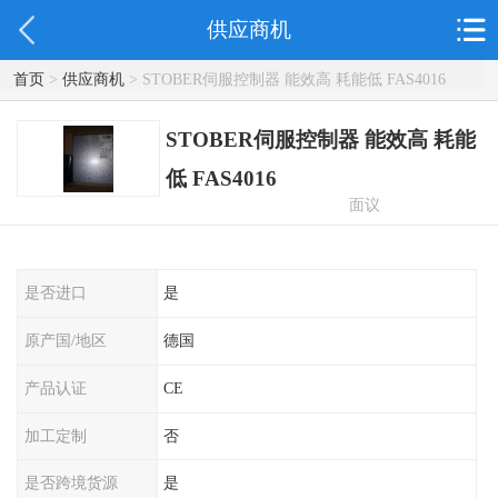
供应商机
首页
>
供应商机
> STOBER伺服控制器 能效高 耗能低 FAS4016
STOBER伺服控制器 能效高 耗能
低 FAS4016
面议
是否进口
是
原产国/地区
德国
产品认证
CE
加工定制
否
是否跨境货源
是