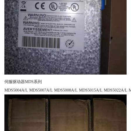
伺服驱动器MDS系列
MDS5004A/L MDS5007A/L MDS5008A/L MDS5015A/L MDS5022A/L 