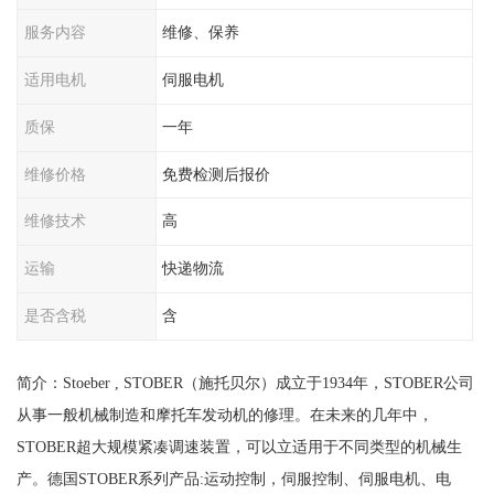
服务内容
维修、保养
适用电机
伺服电机
质保
一年
维修价格
免费检测后报价
维修技术
高
运输
快递物流
是否含税
含
简介：Stoeber , STOBER（施托贝尔）成立于1934年，STOBER公司
从事一般机械制造和摩托车发动机的修理。在未来的几年中，
STOBER超大规模紧凑调速装置，可以立适用于不同类型的机械生
产。德国STOBER系列产品:运动控制，伺服控制、伺服电机、电