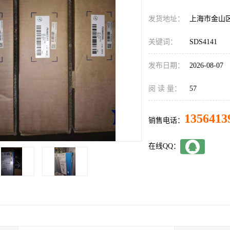
发货地址：
上海市金山
关键词：
SDS4141
发布日期：
2026-08-07
阅 读 量：
57
1356413
销售电话：
在线QQ：