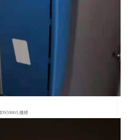
MDS5900/L维修