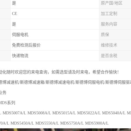
是
原产国/地区
CE
加工定制
是
服务内容
伺服电机
质保
免费检测后报价
维修技术
快递物流
是否含税
动化随时欢迎您的来电查询，如需选型请及时来电，希望合作愉快！
德博减速机/斯德博减速箱/斯德博减速电机/斯德博伺服电机/斯德博伺服驱
业务
MDS系列
L MDS5007A/L MDS5008A/L MDS5015A/L MDS5022A/L MDS5040A/L M
70A/L MDS5450A/L MDS5550A/L MDS5750A/L MDS5900A/L