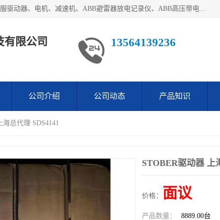
目前我们经销的优势产品主要如下：德国STOBER斯德博、伺服驱动器、电机、减速机、ABB避雷器放电记录仪、ABB高压带电指示器、模拟指示器、柜用照明灯、风机控制器、日本SSS阀门定位器；德国NORD诺德、德国SEW、ITT压力开关、ROSS、伦茨、WEST、ATOS、派克、SSS、三菱、 EVCO、 尤尼帕斯、日本三桥、三菱、威格士、KEB科比等等，品牌众多，无法一一列举！详情来电咨询
技有限公司
13564139236
公司介绍
公司动态
产品知识
上海总代理 SDS4141
STOBER驱动器 上海
面议
价格：
产品数量：
8889.00台