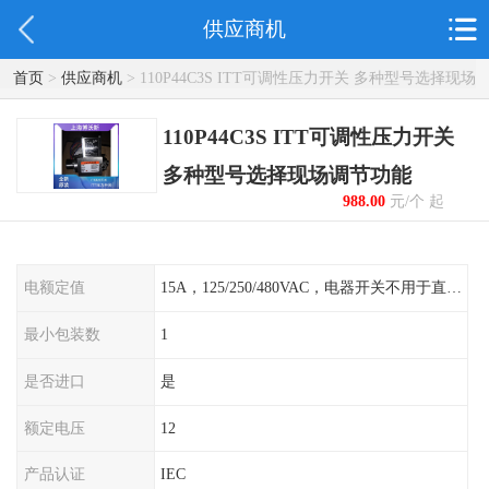
供应商机
首页
>
供应商机
> 110P44C3S ITT可调性压力开关 多种型号选择现场
调节功能
110P44C3S ITT可调性压力开关
多种型号选择现场调节功能
988.00
元/个 起
电额定值
15A，125/250/480VAC，电器开关不用于直流电源形式
最小包装数
1
是否进口
是
额定电压
12
产品认证
IEC