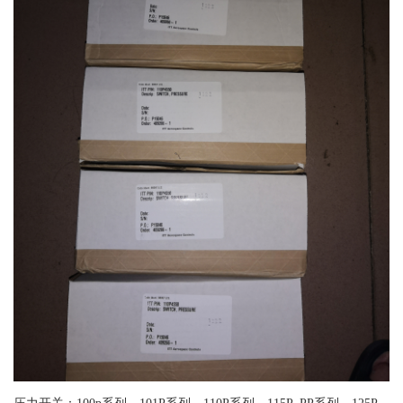
压力开关：100p系列、101P系列、110P系列、115P_PP系列、125P