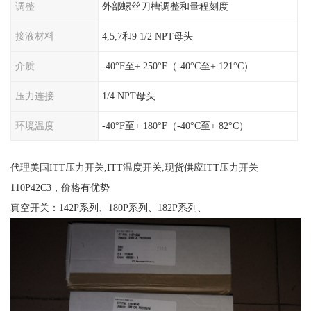
调整
外部螺丝刀槽调整和量程刻度
接液材料
4,5,7和9 1/2 NPT母头
介质
-40°F至+ 250°F（-40°C至+ 121°C）
压力连接
1/4 NPT母头
环境温度
-40°F至+ 180°F（-40°C至+ 82°C）
代理美国ITT压力开关,ITT温度开关,现货供应ITT压力开关
110P42C3，价格有优势
真空开关：142P系列、180P系列、182P系列、