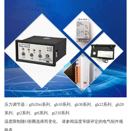
压力调节器：gfh20xt系列、gh10系列、gh30系列、gh22系列、gh20
系列、gt2系列、gt6系列、gt210系列
温度限制随O形圈选择而变化。 请参阅温度等级评定的电气组件规
格表