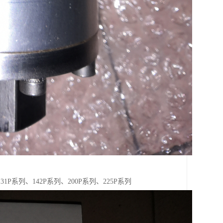
31P系列、142P系列、200P系列、225P系列