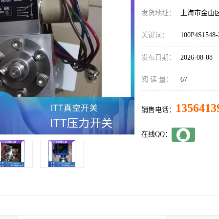
发货地址：
上海市金山
关键词：
100P4S1548-
发布日期：
2026-08-08
阅 读 量：
67
1356413
销售电话：
在线QQ：