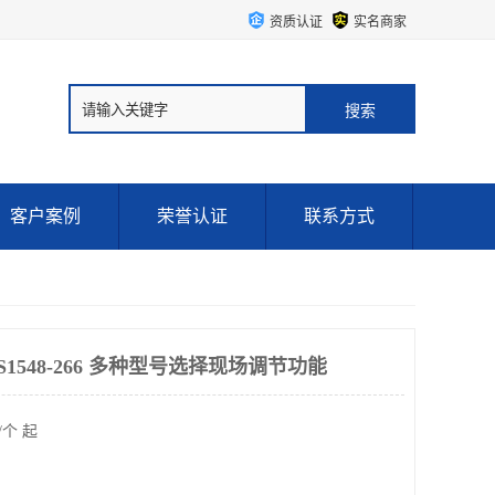
资质认证
实名商家
客户案例
荣誉认证
联系方式
4S1548-266 多种型号选择现场调节功能
/个 起