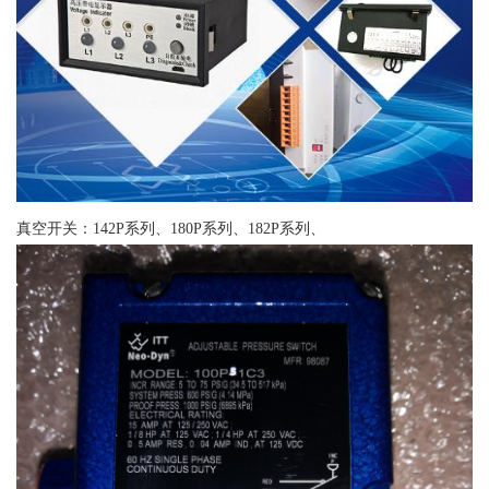
真空开关：142P系列、180P系列、182P系列、