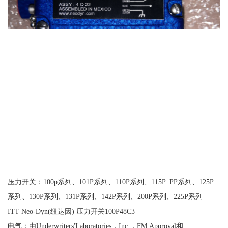
压力开关：100p系列、101P系列、110P系列、115P_PP系列、125P
系列、130P系列、131P系列、142P系列、200P系列、225P系列
ITT Neo-Dyn(纽达因) 压力开关100P48C3
电气：由Underwriters'Laboratories，Inc.，FM Approval和