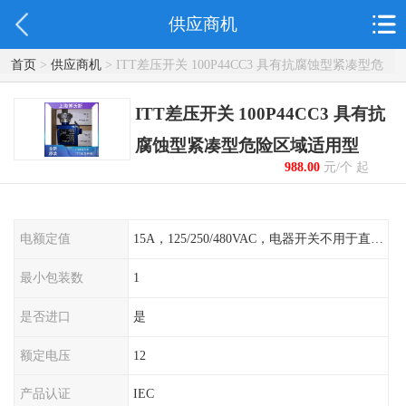
供应商机
首页
>
供应商机
> ITT差压开关 100P44CC3 具有抗腐蚀型紧凑型危
险区域适用型
ITT差压开关 100P44CC3 具有抗
腐蚀型紧凑型危险区域适用型
988.00
元/个 起
电额定值
15A，125/250/480VAC，电器开关不用于直流电源形式
最小包装数
1
是否进口
是
额定电压
12
产品认证
IEC