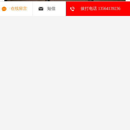
在线留言
短信
拔打电话 13564139236
德国斯德博矢量变频器FDS4000系列型号
FBS4008/B FBS4013/B FDS4014/B FDS4024/B FDS4040/B FDS4070/B 