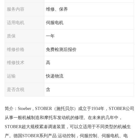
服务内容
维修、保养
适用电机
伺服电机
质保
一年
维修价格
免费检测后报价
维修技术
高
运输
快递物流
是否含税
含
简介：Stoeber , STOBER（施托贝尔）成立于1934年，STOBER公司
从事一般机械制造和摩托车发动机的修理。在未来的几年中，
STOBER超大规模紧凑调速装置，可以立适用于不同类型的机械生
产。德国STOBER系列产品:运动控制，伺服控制、伺服电机、电