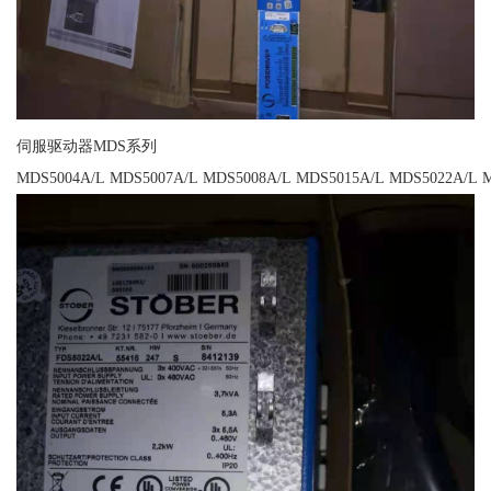
伺服驱动器MDS系列
MDS5004A/L MDS5007A/L MDS5008A/L MDS5015A/L MDS5022A/L 