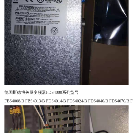
德国斯德博矢量变频器FDS4000系列型号
FBS4008/B FBS4013/B FDS4014/B FDS4024/B FDS4040/B FDS4070/B 