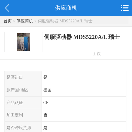
供应商机
首页
>
供应商机
> 伺服驱动器 MDS5220A/L 瑞士
伺服驱动器 MDS5220A/L 瑞士
面议
是否进口
是
原产国/地区
德国
产品认证
CE
加工定制
否
是否跨境货源
是