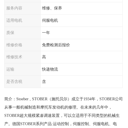
服务内容
维修、保养
适用电机
伺服电机
质保
一年
维修价格
免费检测后报价
维修技术
高
运输
快递物流
是否含税
含
简介：Stoeber , STOBER（施托贝尔）成立于1934年，STOBER公司
从事一般机械制造和摩托车发动机的修理。在未来的几年中，
STOBER超大规模紧凑调速装置，可以立适用于不同类型的机械生
产。德国STOBER系列产品:运动控制，伺服控制、伺服电机、电