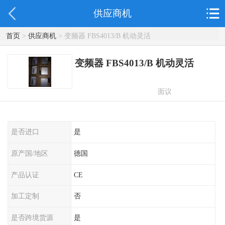
供应商机
首页
>
供应商机
> 变频器 FBS4013/B 机动灵活
变频器 FBS4013/B 机动灵活
面议
是否进口
是
原产国/地区
德国
产品认证
CE
加工定制
否
是否跨境货源
是