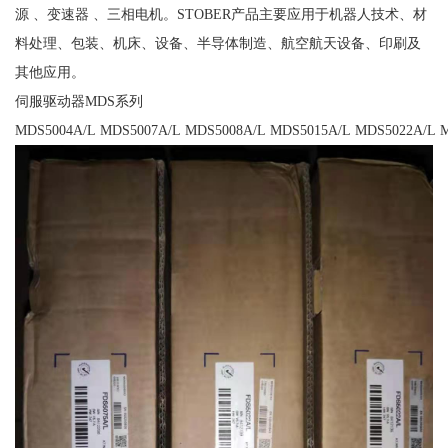
源 、变速器 、三相电机。STOBER产品主要应用于机器人技术、材
料处理、包装、机床、设备、半导体制造、航空航天设备、印刷及
其他应用。
伺服驱动器MDS系列
MDS5004A/L MDS5007A/L MDS5008A/L MDS5015A/L MDS5022A/L 