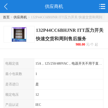
供应商机
首页
>
供应商机
> 132P44CC6BHJNR ITT压力开关 快速交货和周到
售后服务
132P44CC6BHJNR ITT压力开关
快速交货和周到售后服务
988.00
元/个 起
电额定值
15A，125/250/480VAC，电器开关不用于直流电源形式
最小包装数
1
是否进口
是
额定电压
12
产品认证
IEC