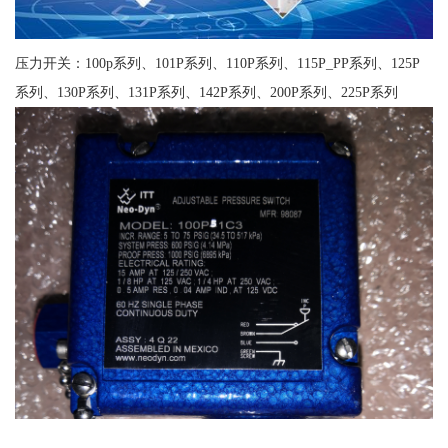
压力开关：100p系列、101P系列、110P系列、115P_PP系列、125P
系列、130P系列、131P系列、142P系列、200P系列、225P系列