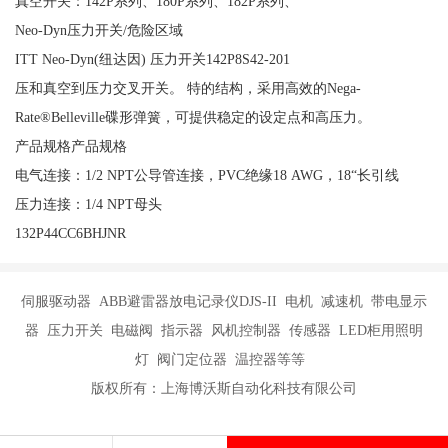
真空开关：142P系列、180P系列、182P系列、
Neo-Dyn压力开关/危险区域
ITT Neo-Dyn(纽达因) 压力开关142P8S42-201
压和真空到压力交叉开关。 特的结构，采用高效的Nega-
Rate®Belleville碟形弹簧，可提供稳定的设定点和高压力。
产品规格产品规格
电气连接：1/2 NPT公导管连接，PVC绝缘18 AWG，18“长引线
压力连接：1/4 NPT母头
132P44CC6BHJNR
伺服驱动器 ABB避雷器放电记录仪DJS-II 电机 减速机 带电显示
器 压力开关 电磁阀 指示器 风机控制器 传感器 LED柜用照明
灯 阀门定位器 温控器等等
版权所有：上海博沃斯自动化科技有限公司