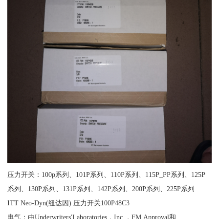
压力开关：100p系列、101P系列、110P系列、115P_PP系列、125P
系列、130P系列、131P系列、142P系列、200P系列、225P系列
ITT Neo-Dyn(纽达因) 压力开关100P48C3
电气：由Underwriters'Laboratories，Inc.，FM Approval和