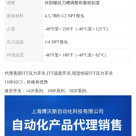
调整
外部螺丝刀槽调整和量程刻度
接液材料
4,5,7和9 1/2 NPT母头
介质
-40°F至+ 250°F（-40°C至+ 121°C）
压力连接
1/4 NPT母头
环境温度
-40°F至+ 180°F（-40°C至+ 82°C）
代理美国ITT压力开关,ITT温度开关,现货供应ITT压力开关
110P42C3，价格有优势
真空开关：142P系列、180P系列、182P系列、