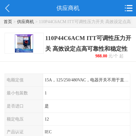
供应商机
首页
>
供应商机
> 110P44C6ACM ITT可调性压力开关 高效设定点高
可靠性和稳定性
110P44C6ACM ITT可调性压力开
关 高效设定点高可靠性和稳定性
988.00
元/个 起
电额定值
15A，125/250/480VAC，电器开关不用于直流电源形式
最小包装数
1
是否进口
是
额定电压
12
产品认证
IEC