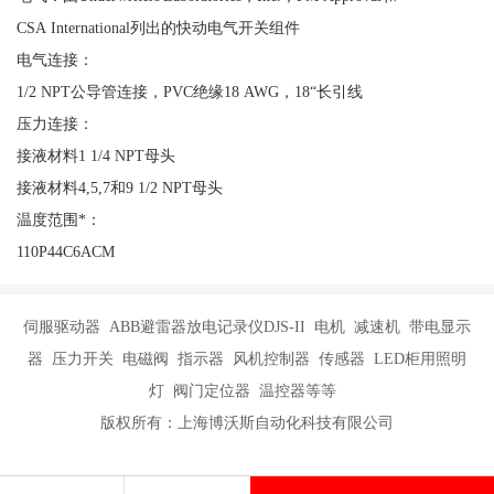
CSA International列出的快动电气开关组件
电气连接：
1/2 NPT公导管连接，PVC绝缘18 AWG，18“长引线
压力连接：
接液材料1 1/4 NPT母头
接液材料4,5,7和9 1/2 NPT母头
温度范围*：
110P44C6ACM
伺服驱动器 ABB避雷器放电记录仪DJS-II 电机 减速机 带电显示
器 压力开关 电磁阀 指示器 风机控制器 传感器 LED柜用照明
灯 阀门定位器 温控器等等
版权所有：上海博沃斯自动化科技有限公司