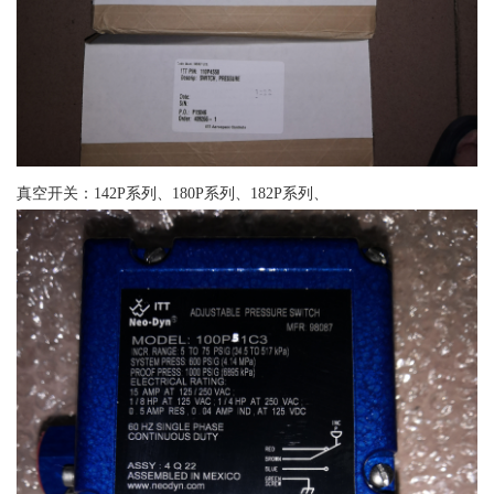
真空开关：142P系列、180P系列、182P系列、