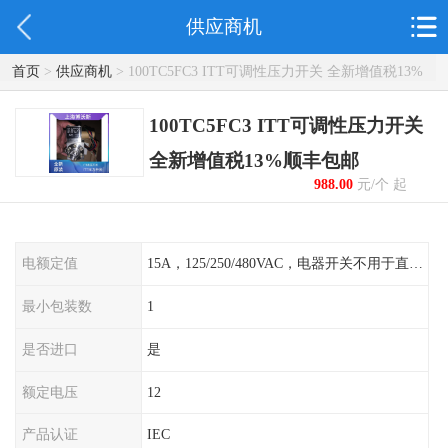
供应商机
首页
>
供应商机
> 100TC5FC3 ITT可调性压力开关 全新增值税13%
顺丰包邮
100TC5FC3 ITT可调性压力开关
全新增值税13%顺丰包邮
988.00
元/个 起
电额定值
15A，125/250/480VAC，电器开关不用于直流电源形式
最小包装数
1
是否进口
是
额定电压
12
产品认证
IEC