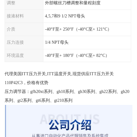
调整
外部螺丝刀槽调整和量程刻度
接液材料
4,5,7和9 1/2 NPT母头
介质
-40°F至+ 250°F（-40°C至+ 121°C）
压力连接
1/4 NPT母头
环境温度
-40°F至+ 180°F（-40°C至+ 82°C）
代理美国ITT压力开关,ITT温度开关,现货供应ITT压力开关
110P42C3，价格有优势
压力调节器：gfh20xt系列、gh10系列、gh30系列、gh22系列、gh20
系列、gt2系列、gt6系列、gt210系列