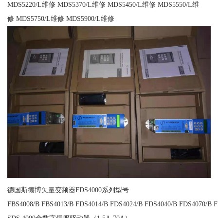
MDS5220/L维修 MDS5370/L维修 MDS5450/L维修 MDS5550/L维
修 MDS5750/L维修 MDS5900/L维修
德国斯德博矢量变频器FDS4000系列型号
FBS4008/B FBS4013/B FDS4014/B FDS4024/B FDS4040/B FDS4070/B 