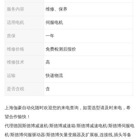
服务内容
维修、保养
适用电机
伺服电机
质保
一年
维修价格
免费检测后报价
维修技术
高
运输
快递物流
是否含税
含
上海伽豪自动化随时欢迎您的来电查询，如需选型请及时来电，希
望合作愉快！
代理德国斯德博减速机/斯德博减速箱/斯德博减速电机/斯德博伺服电
机/斯德博伺服驱动器/斯德博矢量变频器及扩展板,连接线,插头等备