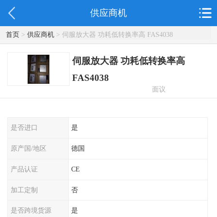
供应商机
首页
>
供应商机
> 伺服放大器 功耗低转换率高 FAS4038
伺服放大器 功耗低转换率高
FAS4038
面议
是否进口
是
原产国/地区
德国
产品认证
CE
加工定制
否
是否跨境货源
是