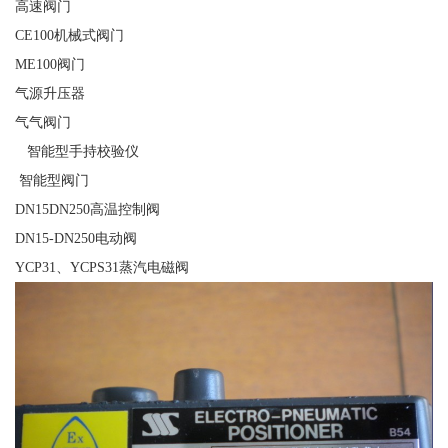
高速阀门
CE100机械式阀门
ME100阀门
气源升压器
气气阀门
智能型手持校验仪
智能型阀门
DN15DN250高温控制阀
DN15-DN250电动阀
YCP31、YCPS31蒸汽电磁阀