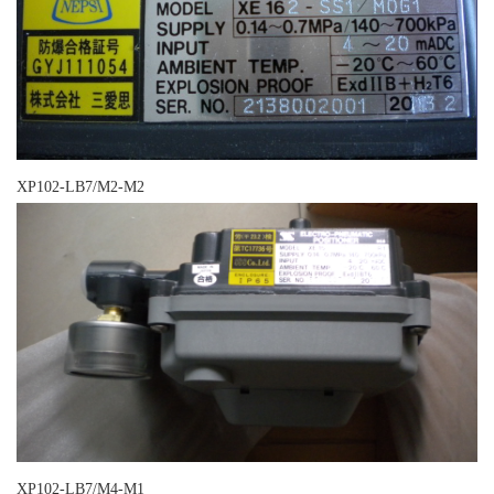
XP102-LB7/M2-M2
XP102-LB7/M4-M1