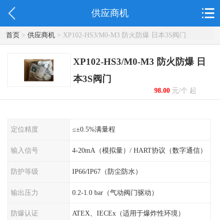
供应商机
首页
>
供应商机
> XP102-HS3/M0-M3 防火防爆 日本3S阀门
XP102-HS3/M0-M3 防火防爆 日
本3S阀门
98.00
元/个 起
定位精度
≤±0.5%满量程
输入信号
4-20mA（模拟量）/ HART协议（数字通信）
防护等级
IP66/IP67（防尘防水）
输出压力
0.2-1.0 bar（气动阀门驱动）
防爆认证
ATEX、IECEx（适用于爆炸性环境）