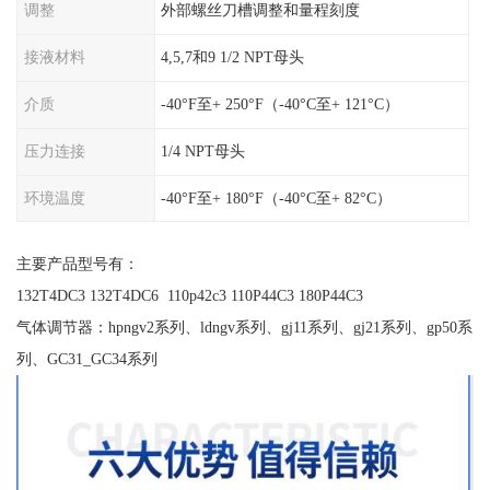
调整
外部螺丝刀槽调整和量程刻度
接液材料
4,5,7和9 1/2 NPT母头
介质
-40°F至+ 250°F（-40°C至+ 121°C）
压力连接
1/4 NPT母头
环境温度
-40°F至+ 180°F（-40°C至+ 82°C）
主要产品型号有：
132T4DC3 132T4DC6 110p42c3 110P44C3 180P44C3
气体调节器：hpngv2系列、ldngv系列、gj11系列、gj21系列、gp50系
列、GC31_GC34系列