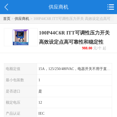
供应商机
首页
>
供应商机
> 100P44C6R ITT可调性压力开关 高效设定点高可
靠性和稳定性
100P44C6R ITT可调性压力开关
高效设定点高可靠性和稳定性
988.00
元/个 起
电额定值
15A，125/250/480VAC，电器开关不用于直流电源形式
最小包装数
1
是否进口
是
额定电压
12
产品认证
IEC