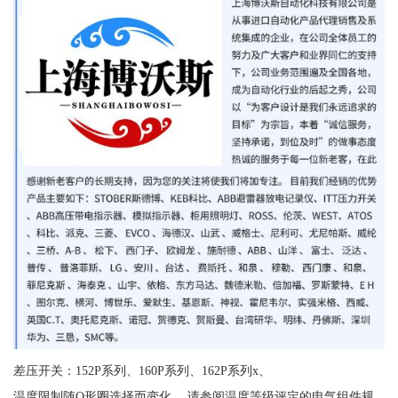
差压开关：152P系列、160P系列、162P系列x、
温度限制随O形圈选择而变化。 请参阅温度等级评定的电气组件规