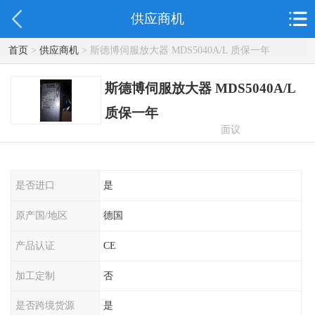
供应商机
首页
>
供应商机
> 斯德博伺服放大器 MDS5040A/L 质保一年
斯德博伺服放大器 MDS5040A/L
质保一年
面议
是否进口
是
原产国/地区
德国
产品认证
CE
加工定制
否
是否跨境货源
是