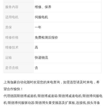
服务内容
维修、保养
适用电机
伺服电机
质保
一年
维修价格
免费检测后报价
维修技术
高
运输
快递物流
是否含税
含
上海伽豪自动化随时欢迎您的来电查询，如需选型请及时来电，希
望合作愉快！
代理德国斯德博减速机/斯德博减速箱/斯德博减速电机/斯德博伺服电
机/斯德博伺服驱动器/斯德博矢量变频器及扩展板,连接线,插头等备