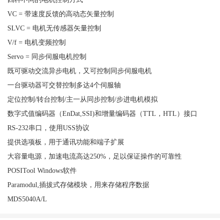
VC = 带速度反馈的高动态矢量控制
SLVC = 电机无传感器矢量控制
V/f = 电机变频控制
Servo = 同步伺服电机控制
既可驱动交流异步电机，又可控制同步伺服电机
一台驱动器可交替控制多达4个伺服轴
定位控制/转台控制/主一从同步控制/步进电机模拟
数字式值编码器（EnDat,SSI)和增量编码器（TTL，HTL）接口
RS-232串口，使用USS协议
提供选项板，用于通讯功能和端子扩展
大容量电源，加速电流高达250%，足以保证操作的可靠性
POSITool Windows软件
Paramodul,插拔式存储模块，用来存储程序数据
MDS5040A/L