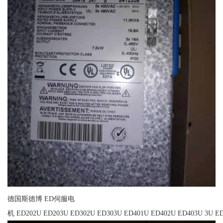
德国斯德博 ED伺服电
机 ED202U ED203U ED302U ED303U ED401U ED402U ED403U 3U ED