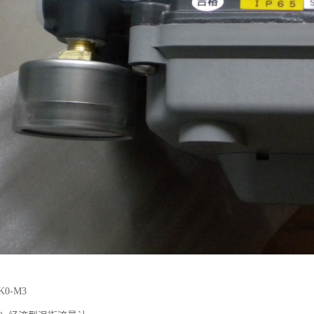
K0-M3