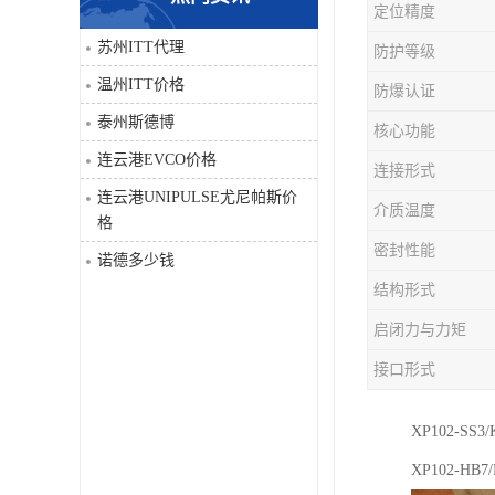
定位精度
科比
苏州ITT代理
防护等级
温州ITT价格
防爆认证
三菱
泰州斯德博
核心功能
DRPAG
连云港EVCO价格
连接形式
连云港UNIPULSE尤尼帕斯价
介质温度
格
密封性能
诺德多少钱
结构形式
启闭力与力矩
接口形式
XP102-SS3/
XP102-HB7