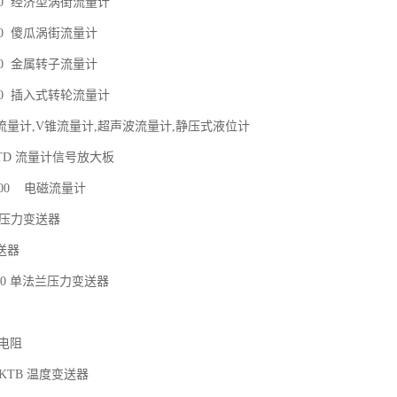
100 经济型涡街流量计
600 傻瓜涡街流量计
100 金属转子流量计
600 插入式转轮流量计
流量计,V锥流量计,超声波流量计,静压式液位计
0VTD 流量计信号放大板
1000 电磁流量计
系列压力变送器
变送器
100 单法兰压力变送器
热电阻
RKTB 温度变送器