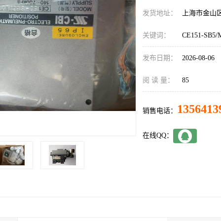
发货地址：
上海市金山
关键词：
CE151-SB5/
发布日期：
2026-08-06
阅 读 量：
85
1356413
销售电话：
在线QQ：