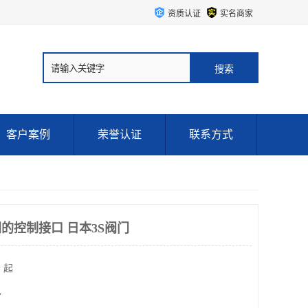
资质认证
实名商家
客户案例
荣誉认证
联系方式
 不同的控制接口 日本3S阀门
 起
个