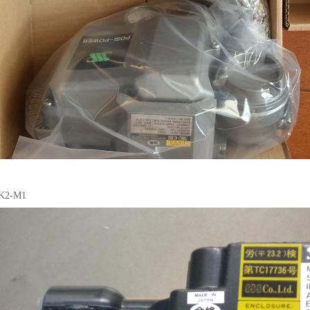
K2-M1