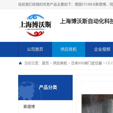
上海博沃斯自动化科
公司首页
供应商机
企业视频
当前位置：
首页
>
供应商机
>
日本SSS阀门定位器
> CE
产品分类
斯德博