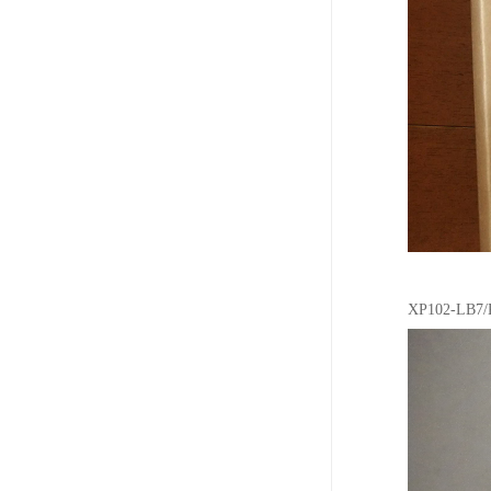
XP102-LB7/