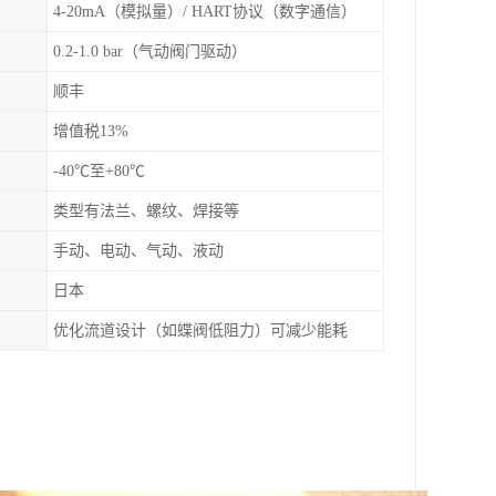
4-20mA（模拟量）/ HART协议（数字通信）
0.2-1.0 bar（气动阀门驱动）
顺丰
增值税13%
-40℃至+80℃
类型有法兰、螺纹、焊接等
手动、电动、气动、液动
日本
优化流道设计（如蝶阀低阻力）可减少能耗