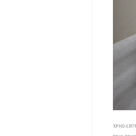
XP102-LB7/