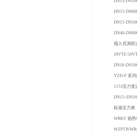
DN15-DN
DN15-DN
DN15-DN
DN40-DN
插入式涡街
10VTE/1
DN10-DN
YZD-F 
1151压力
DN15~DN
标准压力表
WRKT 铂
WZPTB/W