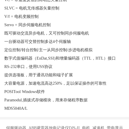
SLVC = 电机无传感器矢量控制
V/f = 电机变频控制
Servo = 同步伺服电机控制
既可驱动交流异步电机，又可控制同步伺服电机
一台驱动器可交替控制多达4个伺服轴
定位控制/转台控制/主一从同步控制/步进电机模拟
数字式值编码器（EnDat,SSI)和增量编码器（TTL，HTL）接口
RS-232串口，使用USS协议
提供选项板，用于通讯功能和端子扩展
大容量电源，加速电流高达250%，足以保证操作的可靠性
POSITool Windows软件
Paramodul,插拔式存储模块，用来存储程序数据
MDS5040A/L
伺服驱动器 ABB避雷器放电记录仪DJS-II 电机 减速机 带电显示