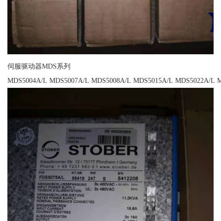
伺服驱动器MDS系列
MDS5004A/L MDS5007A/L MDS5008A/L MDS5015A/L MDS5022A/L 