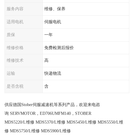
服务内容
维修、保养
适用电机
伺服电机
质保
一年
维修价格
免费检测后报价
维修技术
高
运输
快递物流
是否含税
含
供应德国Stober伺服减速机等系列产品，欢迎来电咨
询 SERVMOTOR，ED706UMFM140，STOBER
MDS5220/L维修 MDS5370/L维修 MDS5450/L维修 MDS5550/L维
修 MDS5750/L维修 MDS5900/L维修