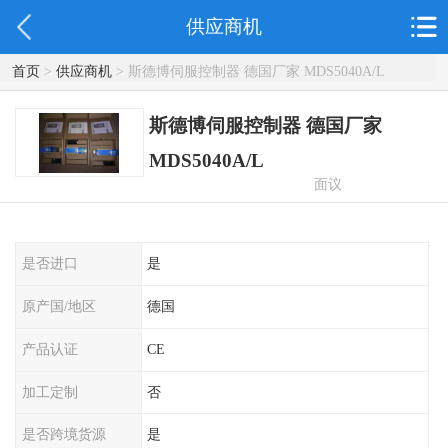
供应商机
首页
>
供应商机
> 斯德博伺服控制器 德国厂家 MDS5040A/L
斯德博伺服控制器 德国厂家
MDS5040A/L
面议
是否进口
是
原产国/地区
德国
产品认证
CE
加工定制
否
是否跨境货源
是