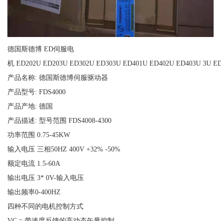
德国斯德博 ED伺服电
机 ED202U ED203U ED302U ED303U ED401U ED402U ED403U 3U ED
产品名称: 德国斯德博伺服驱动器
产品型号: FDS4000
产品产地: 德国
产品描述: 型号范围 FDS4008-4300
功率范围 0.75-45KW
输入电压 三相50HZ 400V +32% -50%
额定电流 1.5-60A
输出电压 3* 0V-输入电压
输出频率0-400HZ
四种不同的电机控制方式
VC = 带速度反馈的高动态矢量控制