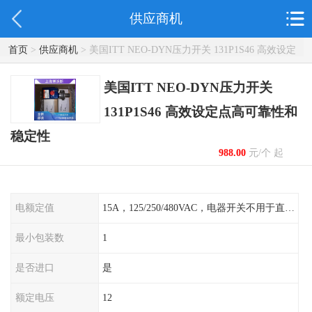
供应商机
首页
>
供应商机
> 美国ITT NEO-DYN压力开关 131P1S46 高效设定
点高可靠性和稳定性
美国ITT NEO-DYN压力开关
131P1S46 高效设定点高可靠性和
稳定性
988.00
元/个 起
电额定值
15A，125/250/480VAC，电器开关不用于直流电源形式
最小包装数
1
是否进口
是
额定电压
12