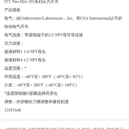
ITT Neo-Dyn 101系列压力开关
产品规格
电气：由Underwriters'Laboratories，Inc。和CSA International认可的
快动电气开关
电气连接：带接线端子的1/2 NPT母导管连接
压力连接：
接液材料1 1/4 NPT母头
接液材料4 1/2 NPT母头
温度范围：*
环境温度：-40°F至+ 180°F（-40°C至+ 82°C）
介质：-40°F至+ 300°F（-40°C至+ 149°C）
*温度限制随O形圈选择而变化
调整：外部螺丝刀槽调整和量程刻度
131P1S46