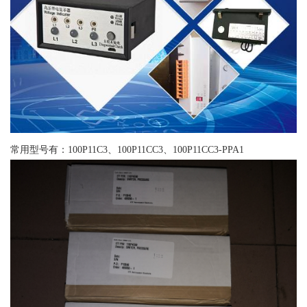
常用型号有：100P11C3、100P11CC3、100P11CC3-PPA1