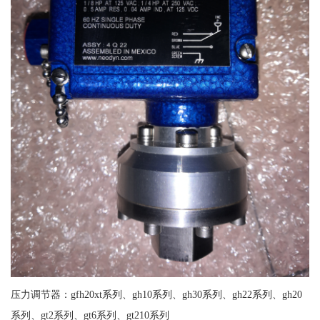
压力调节器：gfh20xt系列、gh10系列、gh30系列、gh22系列、gh20
系列、gt2系列、gt6系列、gt210系列