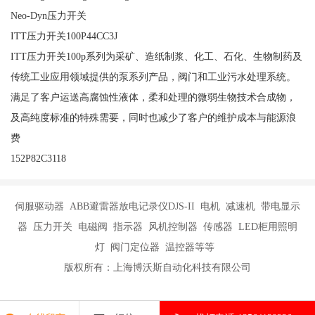
Neo-Dyn压力开关
ITT压力开关100P44CC3J
ITT压力开关100p系列为采矿、造纸制浆、化工、石化、生物制药及
传统工业应用领域提供的泵系列产品，阀门和工业污水处理系统。
满足了客户运送高腐蚀性液体，柔和处理的微弱生物技术合成物，
及高纯度标准的特殊需要，同时也减少了客户的维护成本与能源浪
费
152P82C3118
伺服驱动器 ABB避雷器放电记录仪DJS-II 电机 减速机 带电显示
器 压力开关 电磁阀 指示器 风机控制器 传感器 LED柜用照明
灯 阀门定位器 温控器等等
版权所有：上海博沃斯自动化科技有限公司