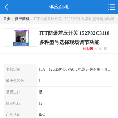
供应商机
首页
>
供应商机
> ITT防爆差压开关 152P82C3118 多种型号选择现场
调节功能
ITT防爆差压开关 152P82C3118
多种型号选择现场调节功能
988.00
元/个 起
电额定值
15A，125/250/480VAC，电器开关不用于直流电源形式
最小包装数
1
是否进口
是
额定电压
12
产品认证
IEC