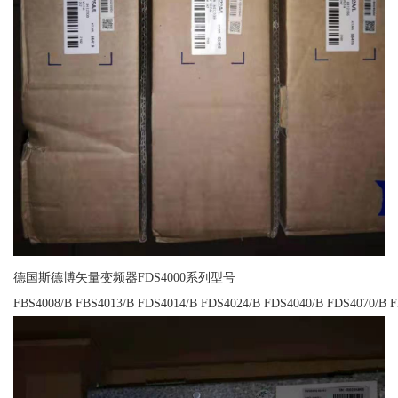
德国斯德博矢量变频器FDS4000系列型号
FBS4008/B FBS4013/B FDS4014/B FDS4024/B FDS4040/B FDS4070/B 