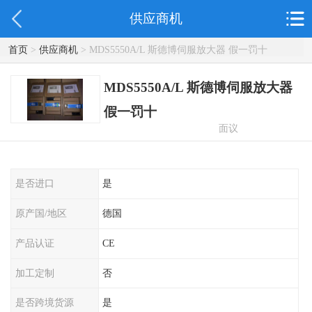
供应商机
首页
>
供应商机
> MDS5550A/L 斯德博伺服放大器 假一罚十
MDS5550A/L 斯德博伺服放大器
假一罚十
面议
是否进口
是
原产国/地区
德国
产品认证
CE
加工定制
否
是否跨境货源
是