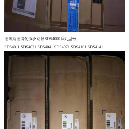
德国斯德博伺服驱动器SDS4000系列型号
SDS4011 SDS4021 SDS4041 SDS4071 SDS4101 SDS4141