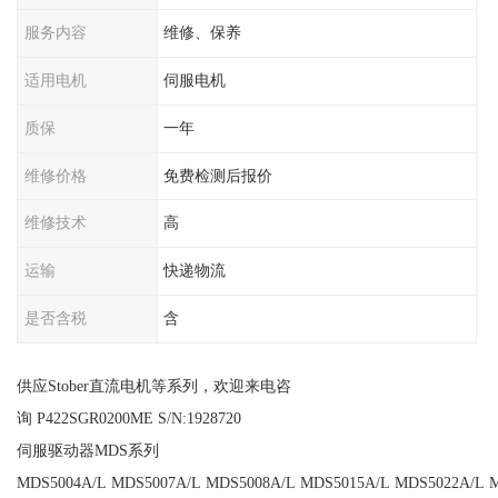
服务内容
维修、保养
适用电机
伺服电机
质保
一年
维修价格
免费检测后报价
维修技术
高
运输
快递物流
是否含税
含
供应Stober直流电机等系列，欢迎来电咨
询 P422SGR0200ME S/N:1928720
伺服驱动器MDS系列
MDS5004A/L MDS5007A/L MDS5008A/L MDS5015A/L MDS5022A/L 